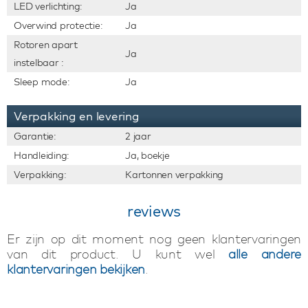
LED verlichting:
Ja
Overwind protectie:
Ja
Rotoren apart
Ja
instelbaar :
Sleep mode:
Ja
Verpakking en levering
Garantie:
2 jaar
Handleiding:
Ja, boekje
Verpakking:
Kartonnen verpakking
reviews
Er zijn op dit moment nog geen klantervaringen
van dit product. U kunt wel
alle andere
klantervaringen bekijken
.