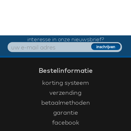
interesse in onze nieuwsbrief?
Bestelinformatie
korting systeem
verzending
betaalmethoden
garantie
facebook