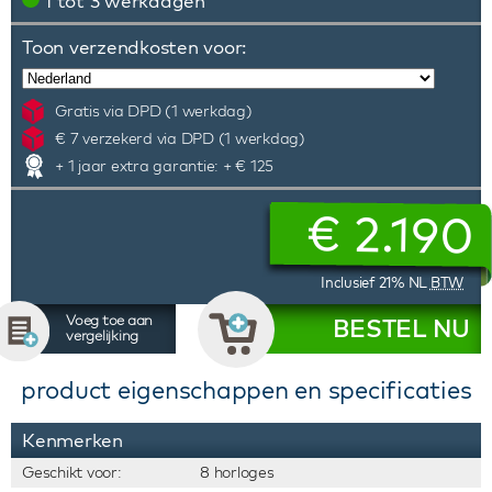
1 tot 3 werkdagen
Toon verzendkosten voor:
Gratis via DPD (1 werkdag)
€ 7 verzekerd via DPD (1 werkdag)
+ 1 jaar extra garantie: + € 125
€
2.190
Inclusief 21% NL
BTW
Voeg toe aan
BESTEL NU
vergelijking
product eigenschappen en specificaties
Kenmerken
Geschikt voor:
8 horloges