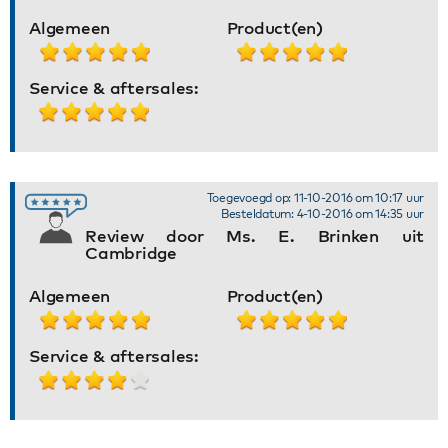
Algemeen
Product(en)
Service & aftersales:
Toegevoegd op: 11-10-2016 om 10:17 uur
Besteldatum: 4-10-2016 om 14:35 uur
Review door Ms. E. Brinken uit
Cambridge
Algemeen
Product(en)
Service & aftersales: