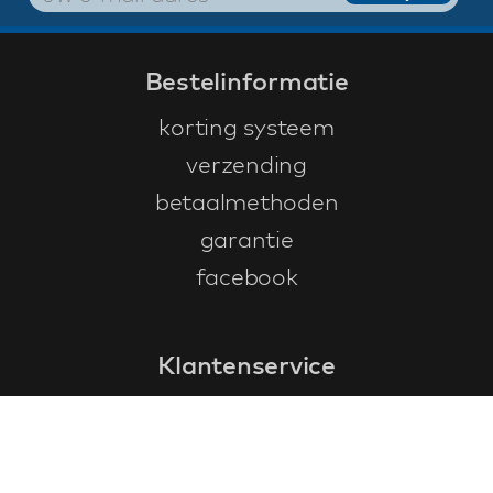
Bestelinformatie
korting systeem
verzending
betaalmethoden
garantie
facebook
Klantenservice
faq
garantieformulier
annuleren en retourneren