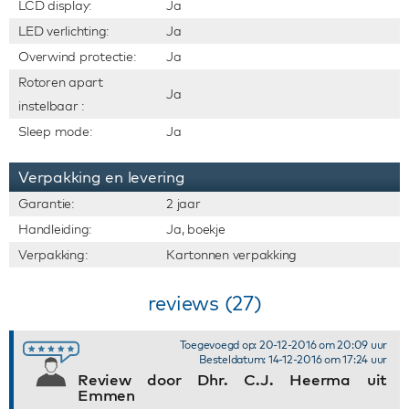
LCD display:
Ja
LED verlichting:
Ja
Overwind protectie:
Ja
Rotoren apart
Ja
instelbaar :
Sleep mode:
Ja
Verpakking en levering
Garantie:
2 jaar
Handleiding:
Ja, boekje
Verpakking:
Kartonnen verpakking
reviews (27)
Toegevoegd op: 20-12-2016 om 20:09 uur
Besteldatum: 14-12-2016 om 17:24 uur
Review door Dhr. C.J. Heerma uit
Emmen