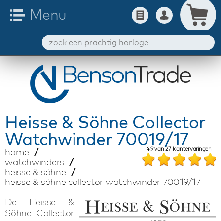
Heisse & Söhne
Collector
Watchwinder 70019/17
4.9
van
27
klantervaringen
home
watchwinders
heisse & söhne
heisse & söhne collector watchwinder 70019/17
De Heisse &
Söhne Collector