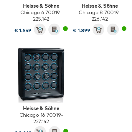
Heisse & Söhne
Heisse & Söhne
Chicago 6 70019-
Chicago 8 70019-
225.142
226.142
€ 1.549
€ 1.899
Heisse & Söhne
Chicago 16 70019-
227.142