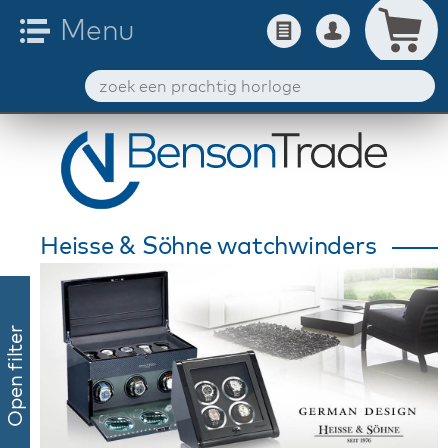
Heisse & Söhne watchwinders
Open filter