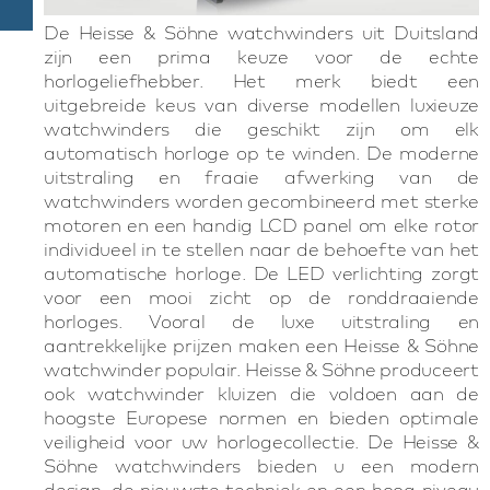
De Heisse & Söhne watchwinders uit Duitsland
zijn een prima keuze voor de echte
horlogeliefhebber. Het merk biedt een
uitgebreide keus van diverse modellen luxieuze
watchwinders die geschikt zijn om elk
automatisch horloge op te winden. De moderne
uitstraling en fraaie afwerking van de
watchwinders worden gecombineerd met sterke
motoren en een handig LCD panel om elke rotor
individueel in te stellen naar de behoefte van het
automatische horloge. De LED verlichting zorgt
voor een mooi zicht op de ronddraaiende
horloges. Vooral de luxe uitstraling en
aantrekkelijke prijzen maken een Heisse & Söhne
watchwinder populair. Heisse & Söhne produceert
ook watchwinder kluizen die voldoen aan de
hoogste Europese normen en bieden optimale
veiligheid voor uw horlogecollectie. De Heisse &
Söhne watchwinders bieden u een modern
design, de nieuwste techniek en een hoog niveau