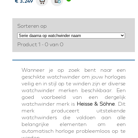
€ 3.249
Sorteren op
Product 1 - 0 van 0
Wanneer je op zoek bent naar een
geschikte watchwinder om jouw horloges
veilig en in stijl op te winden zijn er diverse
watchwinder merken beschikbaar. Een
goed voorbeeld van een dergelijk
watchwinder merk is
Heisse & Söhne
. Dit
merk produceert uitstekende
watchwinders die voldoen aan alle
belangrijke elementen om een
automatisch horloge probleemloos op te
winden.