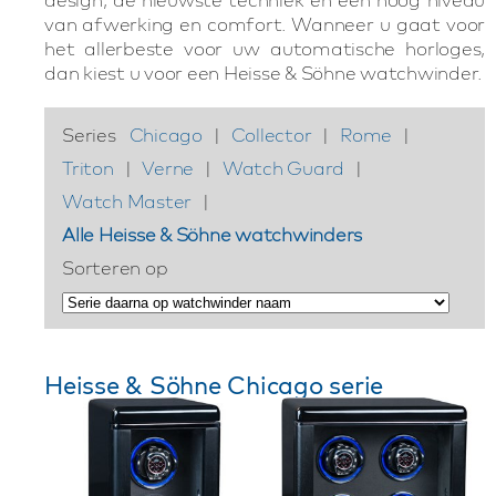
van afwerking en comfort. Wanneer u gaat voor
het allerbeste voor uw automatische horloges,
dan kiest u voor een Heisse & Söhne watchwinder.
Series
Chicago
|
Collector
|
Rome
|
Triton
|
Verne
|
Watch Guard
|
Watch Master
|
Alle Heisse & Söhne watchwinders
Sorteren op
Heisse & Söhne Chicago serie