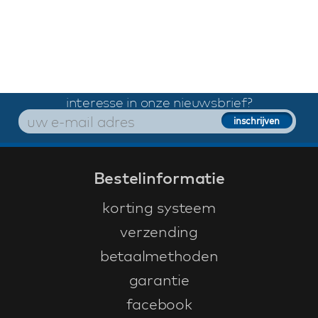
interesse in onze nieuwsbrief?
Bestelinformatie
korting systeem
verzending
betaalmethoden
garantie
facebook