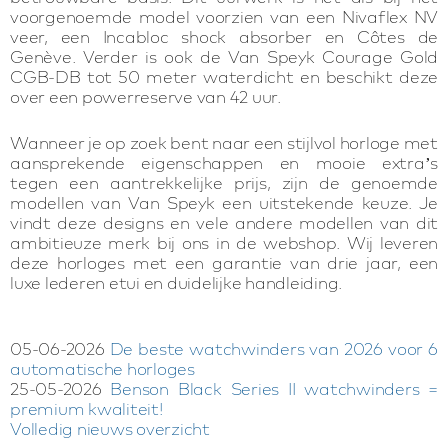
voorgenoemde model voorzien van een Nivaflex NV
veer, een Incabloc shock absorber en Côtes de
Genève. Verder is ook de Van Speyk Courage Gold
CGB-DB tot 50 meter waterdicht en beschikt deze
over een powerreserve van 42 uur.
Wanneer je op zoek bent naar een stijlvol horloge met
aansprekende eigenschappen en mooie extra’s
tegen een aantrekkelijke prijs, zijn de genoemde
modellen van Van Speyk een uitstekende keuze. Je
vindt deze designs en vele andere modellen van dit
ambitieuze merk bij ons in de webshop. Wij leveren
deze horloges met een garantie van drie jaar, een
luxe lederen etui en duidelijke handleiding.
05-06-2026
De beste watchwinders van 2026 voor 6
automatische horloges
25-05-2026
Benson Black Series II watchwinders =
premium kwaliteit!
Volledig nieuws overzicht