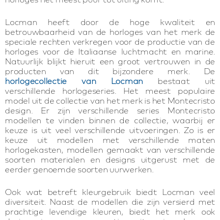
Locman heeft door de hoge kwaliteit en
betrouwbaarheid van de horloges van het merk de
speciale rechten verkregen voor de productie van de
horloges voor de Italiaanse luchtmacht en marine.
Natuurlijk blijkt hieruit een groot vertrouwen in de
producten van dit bijzondere merk. De
horlogecollectie van Locman
bestaat uit
verschillende horlogeseries. Het meest populaire
model uit de collectie van het merk is het Montecristo
design. Er zijn verschillende series Montecristo
modellen te vinden binnen de collectie, waarbij er
keuze is uit veel verschillende uitvoeringen. Zo is er
keuze uit modellen met verschillende maten
horlogekasten, modellen gemaakt van verschillende
soorten materialen en designs uitgerust met de
eerder genoemde soorten uurwerken.
Ook wat betreft kleurgebruik biedt Locman veel
diversiteit. Naast de modellen die zijn versierd met
prachtige levendige kleuren, biedt het merk ook