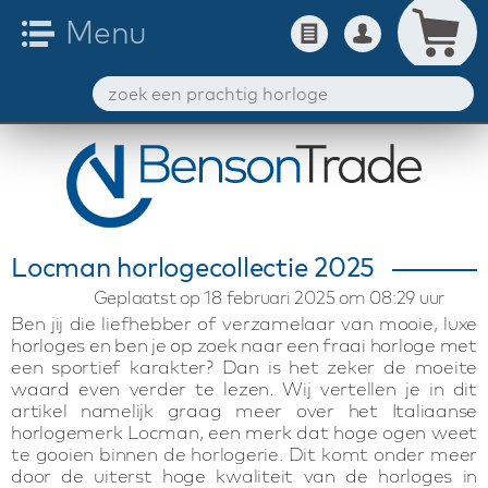
Locman horlogecollectie 2025
Geplaatst op 18 februari 2025 om 08:29 uur
Ben jij die liefhebber of verzamelaar van mooie, luxe
horloges en ben je op zoek naar een fraai horloge met
een sportief karakter? Dan is het zeker de moeite
waard even verder te lezen. Wij vertellen je in dit
artikel namelijk graag meer over het Italiaanse
horlogemerk Locman, een merk dat hoge ogen weet
te gooien binnen de horlogerie. Dit komt onder meer
door de uiterst hoge kwaliteit van de horloges in