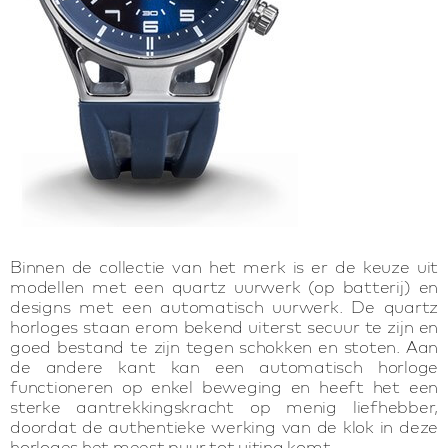
Binnen de collectie van het merk is er de keuze uit
modellen met een quartz uurwerk (op batterij) en
designs met een automatisch uurwerk. De quartz
horloges staan erom bekend uiterst secuur te zijn en
goed bestand te zijn tegen schokken en stoten. Aan
de andere kant kan een automatisch horloge
functioneren op enkel beweging en heeft het een
sterke aantrekkingskracht op menig liefhebber,
doordat de authentieke werking van de klok in deze
horloges het meest puur tot uiting komt.