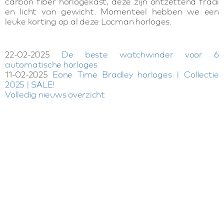
carbon fiber horlogekast, deze zijn ontzettend fraai
en licht van gewicht. Momenteel hebben we een
leuke korting op al deze Locman horloges.
22-02-2025
De beste watchwinder voor 6
automatische horloges
11-02-2025
Eone Time Bradley horloges | Collectie
2025 | SALE!
Volledig nieuws overzicht