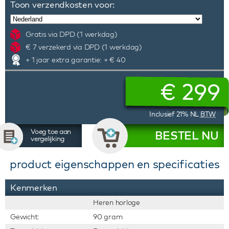
Toon verzendkosten voor:
Gratis via DPD (1 werkdag)
€ 7 verzekerd via DPD (1 werkdag)
+ 1 jaar extra garantie: + € 40
€
299
Inclusief 21% NL
BTW
Voeg toe aan
BESTEL NU
vergelijking
product eigenschappen en specificaties
Kenmerken
Heren horloge
Gewicht:
90 gram