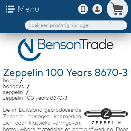
Zeppelin
100 Years 8670-3
home
horloges
zeppelin
zeppelin 100 years 8670-3
De in Duitsland geproduceerde
Zeppelin horloges kenmerken
zich door klassieke vormgeven,
betrouwbare materialen en prima afwerking. Door