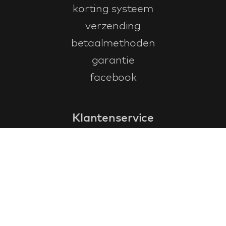
korting systeem
verzending
betaalmethoden
garantie
facebook
Klantenservice
faq
garantieformulier
annuleren en retourneren
algemene voorwaarden
privacy policy