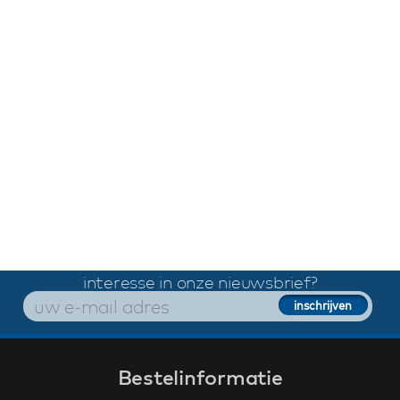
interesse in onze nieuwsbrief?
Bestelinformatie