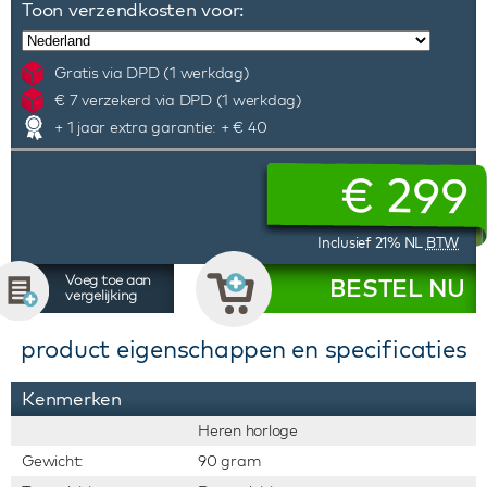
Toon verzendkosten voor:
Gratis via DPD (1 werkdag)
€ 7 verzekerd via DPD (1 werkdag)
+ 1 jaar extra garantie: + € 40
€
299
Inclusief 21% NL
BTW
Voeg toe aan
BESTEL NU
vergelijking
product eigenschappen en specificaties
Kenmerken
Heren horloge
Gewicht:
90 gram