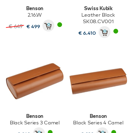
Benson
Swiss Kubik
2.16.W
Leather Black
SK08.CV001
€ 649
€ 499
€ 6.410
Benson
Benson
Black Series 3 Camel
Black Series 4 Camel