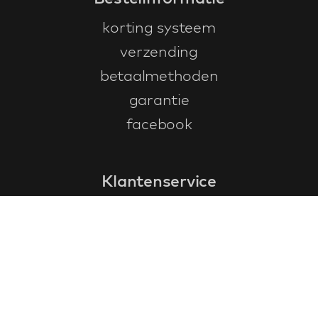
korting systeem
verzending
betaalmethoden
garantie
facebook
Klantenservice
faq
garantieformulier
annuleren en retourneren
algemene voorwaarden
privacy policy