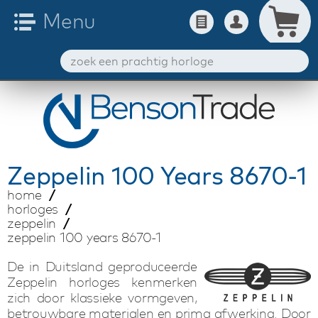
Zeppelin
100 Years 8670-1
home
horloges
zeppelin
zeppelin 100 years 8670-1
De in Duitsland geproduceerde
Zeppelin horloges kenmerken
zich door klassieke vormgeven,
betrouwbare materialen en prima afwerking. Door