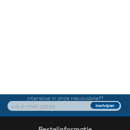
interesse in onze nieuwsbrief?
Bestelinformatie