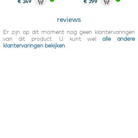
€ 249
€ 299
reviews
Er zijn op dit moment nog geen klantervaringen
van dit product. U kunt wel
alle andere
klantervaringen bekijken
.