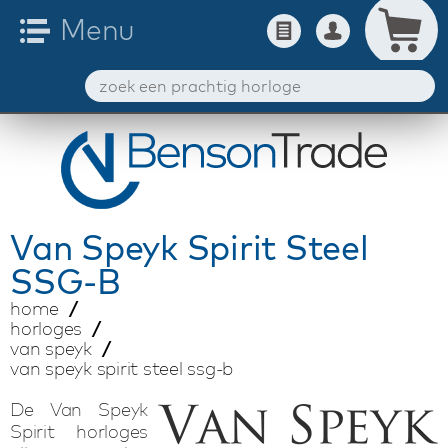
Van Speyk
Spirit Steel
SSG-B
home
horloges
van speyk
van speyk spirit steel ssg-b
De Van Speyk
Spirit horloges