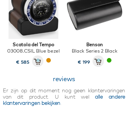
Scatola del Tempo
Benson
03008.CSIL Blue bezel
Black Series 2 Black
€ 585
€ 199
reviews
Er zijn op dit moment nog geen klantervaringen
van dit product. U kunt wel
alle andere
klantervaringen bekijken
.