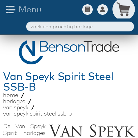
Van Speyk
Spirit Steel
SSB-B
home
horloges
van speyk
van speyk spirit steel ssb-b
De Van Speyk
Spirit horloges