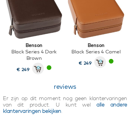
Benson
Benson
Black Series 4 Dark
Black Series 4 Camel
Brown
€ 249
€ 249
reviews
Er zijn op dit moment nog geen klantervaringen
van dit product. U kunt wel
alle andere
klantervaringen bekijken
.