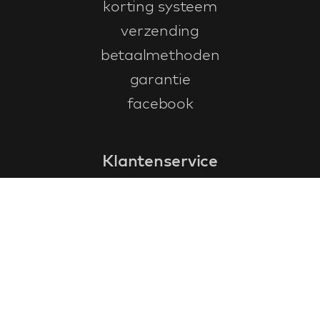
korting systeem
verzending
betaalmethoden
garantie
facebook
Klantenservice
faq
garantieformulier
annuleren en retourneren
algemene voorwaarden
privacy policy