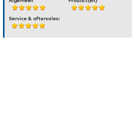
Algemeen
Product(en)
Service & aftersales: