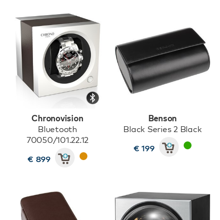
Chronovision
Benson
Bluetooth
Black Series 2 Black
70050/101.22.12
€ 199
€ 899