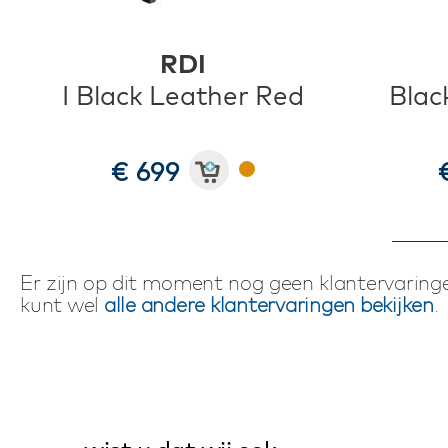
RDI
I Black Leather Red
Blac
€ 699
Er zijn op dit moment nog geen klantervaringe
kunt wel
alle andere klantervaringen bekijken
.