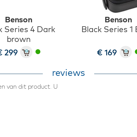
Benson
Benson
k Series 4 Dark
Black Series 1 
brown
€ 299
€ 169
reviews
n van dit product. U