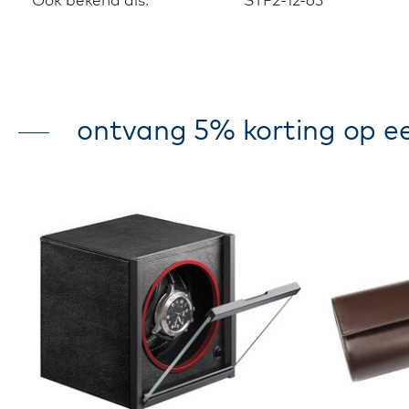
ontvang 5% korting op ee