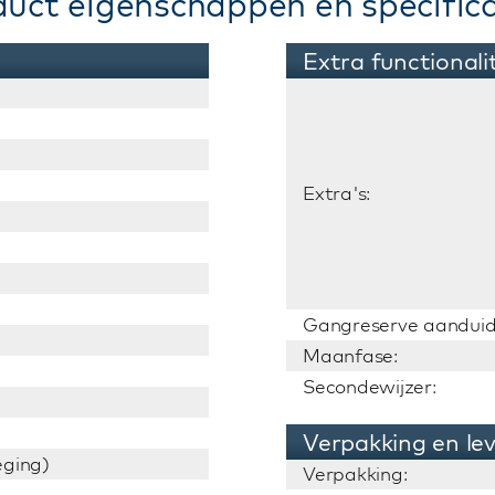
duct eigenschappen en specifica
Extra functionali
Extra's:
Gangreserve aanduid
Maanfase:
Secondewijzer:
Verpakking en le
ging)
Verpakking: