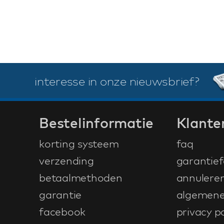
interesse in onze nieuwsbrief?
Bestelinformatie
Klante
korting systeem
faq
verzending
garantief
betaalmethoden
annulere
garantie
algemene
facebook
privacy po