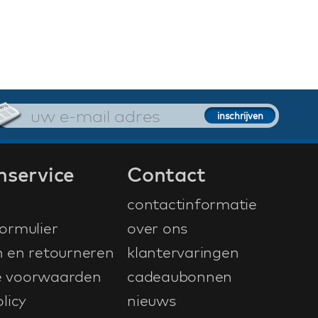
nservice
Contact
contactinformatie
ormulier
over ons
n en retourneren
klantervaringen
 voorwaarden
cadeaubonnen
licy
nieuws