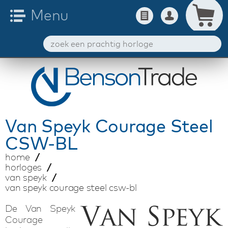
Van Speyk
Courage Steel
CSW-BL
home
horloges
van speyk
van speyk courage steel csw-bl
De Van Speyk
Courage