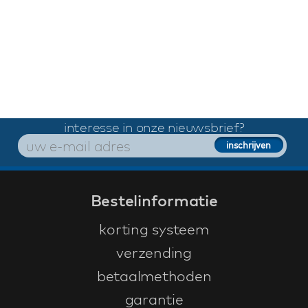
interesse in onze nieuwsbrief?
Bestelinformatie
korting systeem
verzending
betaalmethoden
garantie