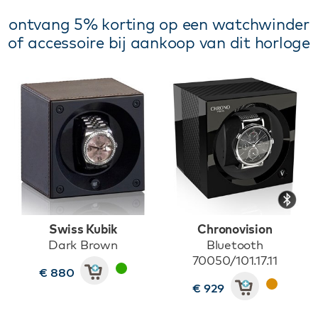
ontvang 5% korting op een watchwinder
of accessoire bij aankoop van dit horloge
Swiss Kubik
Chronovision
Dark Brown
Bluetooth
70050/101.17.11
€ 880
€ 929