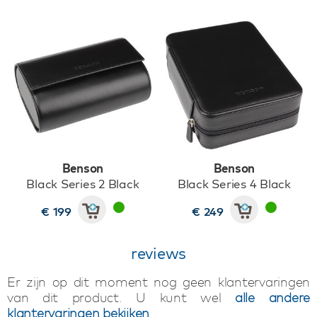
Benson
Benson
Black Series 2 Black
Black Series 4 Black
€ 199
€ 249
reviews
Er zijn op dit moment nog geen klantervaringen
van dit product. U kunt wel
alle andere
klantervaringen bekijken
.