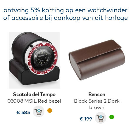
ontvang 5% korting op een watchwinder
of accessoire bij aankoop van dit horloge
Scatola del Tempo
Benson
03008.MSIL Red bezel
Black Series 2 Dark
brown
€ 585
€ 199