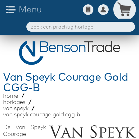
Van Speyk
Courage Gold
CGG-B
home
horloges
van speyk
van speyk courage gold cgg-b
De Van Speyk
Courage