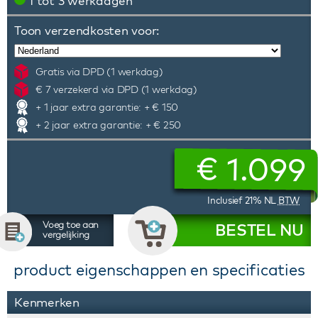
1 tot 3 werkdagen
Toon verzendkosten voor:
Gratis via DPD (1 werkdag)
€ 7 verzekerd via DPD (1 werkdag)
+ 1 jaar extra garantie: + € 150
+ 2 jaar extra garantie: + € 250
€
1.099
Inclusief 21% NL
BTW
Voeg toe aan
BESTEL NU
vergelijking
product eigenschappen en specificaties
Kenmerken