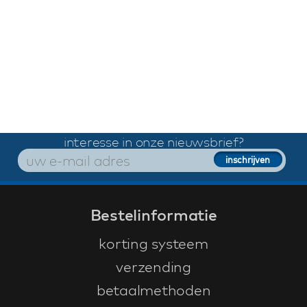
interesse in onze nieuwsbrief?
Bestelinformatie
korting systeem
verzending
betaalmethoden