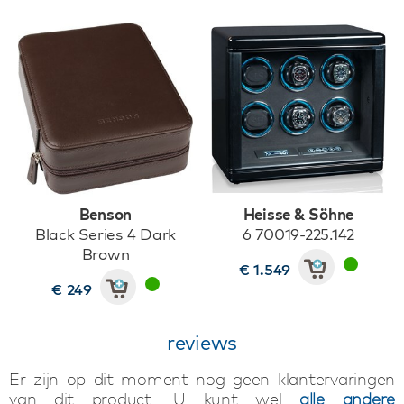
Benson
Heisse & Söhne
Black Series 4 Dark
6 70019-225.142
Brown
€ 1.549
€ 249
reviews
Er zijn op dit moment nog geen klantervaringen
van dit product. U kunt wel
alle andere