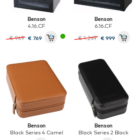
Benson
Benson
4.16.CF
6.16.CF
€ 949
€ 1.249
€ 769
€ 999
Benson
Benson
Black Series 4 Camel
Black Series 2 Black