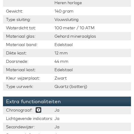
Heren horloge
Gewicht:
140 gram
Type sluiting:
Vouwsluiting
Waterdicht tot:
100 meter / 10 ATM
Materiaal glas:
Gehard mineraalglas
Materiaal band:
Edelstaal
Dikte kast:
12 mm
Doorsnede:
44 mm
Materiaal kast:
Edelstaal
Kleur wijzerplaat:
Zwart
Type uurwerk:
Quartz (batterij)
Extra functionaliteiten
Chronograaf:
Ja
Lichtgevende indicators:
Ja
Secondewijzer:
Ja