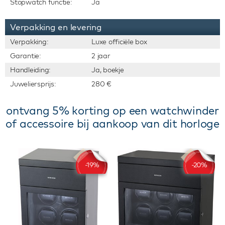
Stopwatch functie:
Ja
Verpakking en levering
Verpakking:
Luxe officiële box
Garantie:
2 jaar
Handleiding:
Ja, boekje
Juweliersprijs:
280 €
ontvang 5% korting op een watchwinder
of accessoire bij aankoop van dit horloge