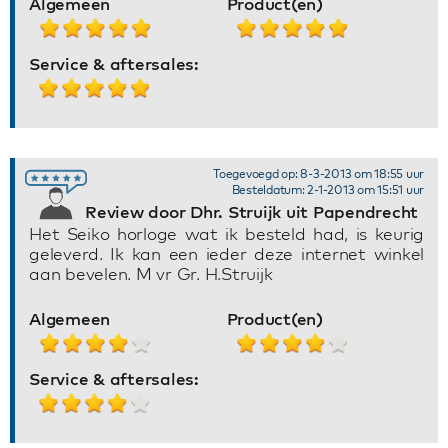
Algemeen
Product(en)
Service & aftersales:
Toegevoegd op: 8-3-2013 om 18:55 uur
Besteldatum: 2-1-2013 om 15:51 uur
Review door Dhr. Struijk uit Papendrecht
Het Seiko horloge wat ik besteld had, is keurig
geleverd. Ik kan een ieder deze internet winkel
aan bevelen. M vr Gr. H.Struijk
Algemeen
Product(en)
Service & aftersales: