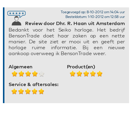
Toegevoegd op: 8-10-2012 om 14:04 uur
Besteldatum: 1-10-2012 om 12:58 uur
Review door Dhr. R. Haan uit Amsterdam
Bedankt voor het Seiko horloge. Het bedrijf
BensonTrade doet haar zaken op een nette
manier. De site ziet er mooi uit en geeft per
horloge ruime informatie. Bij een nieuwe
aankoop overweeg ik BensonTrade weer.
Algemeen
Product(en)
Service & aftersales: