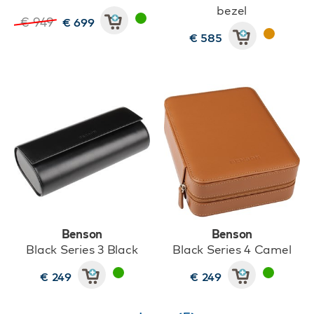
bezel
€ 949
€ 699
€ 585
Benson
Benson
Black Series 3 Black
Black Series 4 Camel
€ 249
€ 249