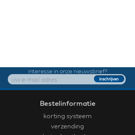
interesse in onze nieuwsbrief?
Bestelinformatie
korting systeem
verzending