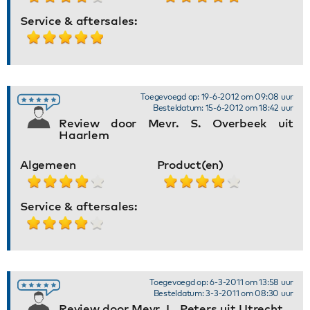
Service & aftersales:
Toegevoegd op: 19-6-2012 om 09:08 uur
Besteldatum: 15-6-2012 om 18:42 uur
Review door Mevr. S. Overbeek uit
Haarlem
Algemeen
Product(en)
Service & aftersales:
Toegevoegd op: 6-3-2011 om 13:58 uur
Besteldatum: 3-3-2011 om 08:30 uur
Review door Mevr. L. Peters uit Utrecht