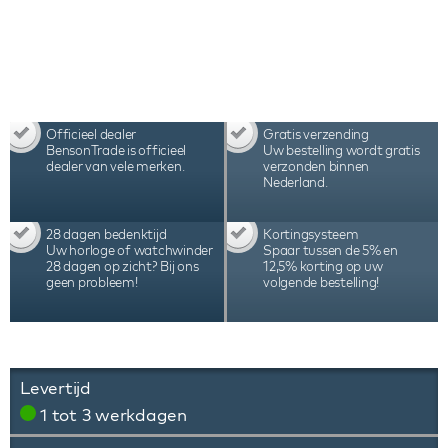
Officieel dealer
Gratis verzending
BensonTrade is officieel
Uw bestelling wordt gratis
dealer van vele merken.
verzonden binnen
Nederland.
28 dagen bedenktijd
Kortingsysteem
Uw horloge of watchwinder
Spaar tussen de 5% en
28 dagen op zicht? Bij ons
12,5% korting op uw
geen probleem!
volgende bestelling!
Levertijd
1 tot 3 werkdagen