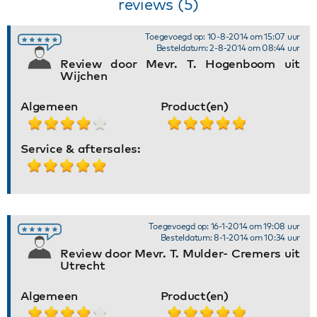
reviews (5)
Toegevoegd op: 10-8-2014 om 15:07 uur
Besteldatum: 2-8-2014 om 08:44 uur
Review door Mevr. T. Hogenboom uit
Wijchen
Algemeen
Product(en)
Service & aftersales:
Toegevoegd op: 16-1-2014 om 19:08 uur
Besteldatum: 8-1-2014 om 10:34 uur
Review door Mevr. T. Mulder- Cremers uit
Utrecht
Algemeen
Product(en)