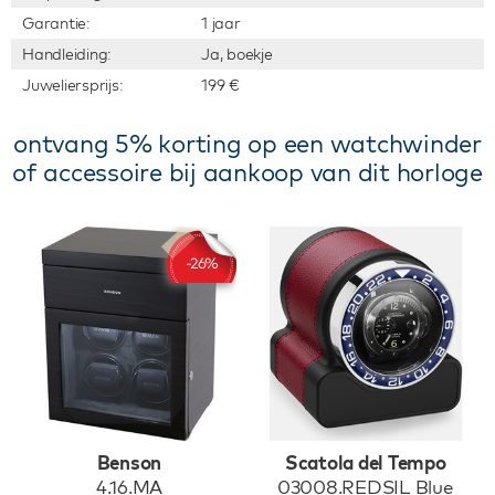
Garantie:
1 jaar
Handleiding:
Ja, boekje
Juweliersprijs:
199 €
ontvang 5% korting op een watchwinder
of accessoire bij aankoop van dit horloge
Benson
Scatola del Tempo
4.16.MA
03008.REDSIL Blue