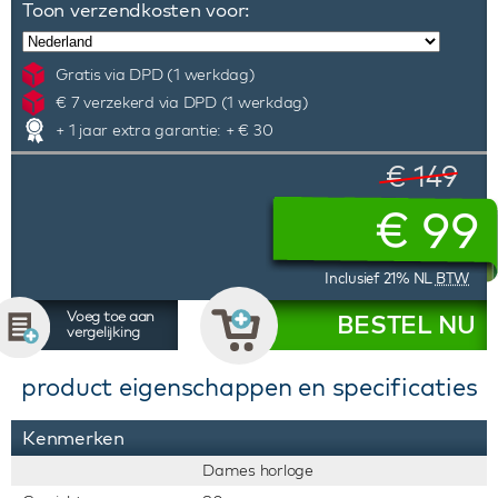
Toon verzendkosten voor:
Gratis via DPD (1 werkdag)
€ 7 verzekerd via DPD (1 werkdag)
+ 1 jaar extra garantie: + € 30
€ 149
€
99
Inclusief 21% NL
BTW
Voeg toe aan
BESTEL NU
vergelijking
product eigenschappen en specificaties
Kenmerken
Dames horloge