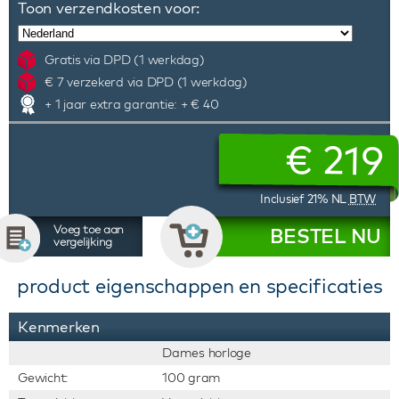
Toon verzendkosten voor:
Gratis via DPD (1 werkdag)
€ 7 verzekerd via DPD (1 werkdag)
+ 1 jaar extra garantie: + € 40
€
219
Inclusief 21% NL
BTW
Voeg toe aan
BESTEL NU
vergelijking
product eigenschappen en specificaties
Kenmerken
Dames horloge
Gewicht:
100 gram