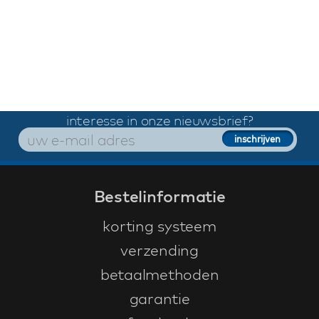
interesse in onze nieuwsbrief?
Bestelinformatie
korting systeem
verzending
betaalmethoden
garantie