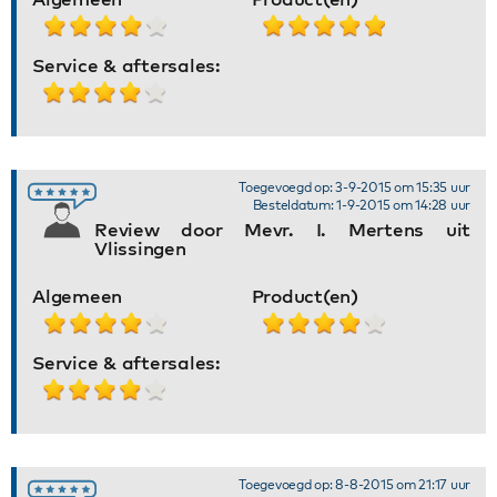
Service & aftersales:
Toegevoegd op: 3-9-2015 om 15:35 uur
Besteldatum: 1-9-2015 om 14:28 uur
Review door Mevr. I. Mertens uit
Vlissingen
Algemeen
Product(en)
Service & aftersales:
Toegevoegd op: 8-8-2015 om 21:17 uur