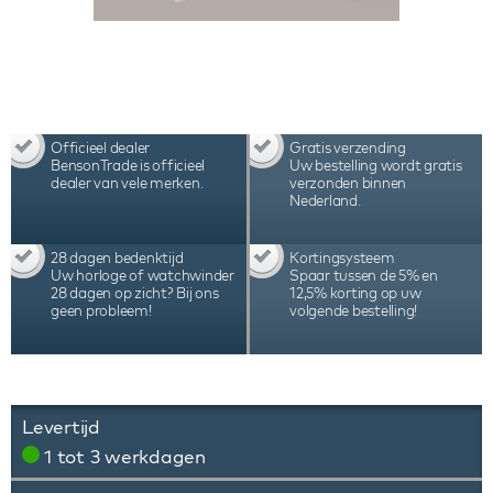
Officieel dealer
Gratis verzending
BensonTrade is officieel
Uw bestelling wordt gratis
dealer van vele merken.
verzonden binnen
Nederland.
28 dagen bedenktijd
Kortingsysteem
Uw horloge of watchwinder
Spaar tussen de 5% en
28 dagen op zicht? Bij ons
12,5% korting op uw
geen probleem!
volgende bestelling!
Levertijd
1 tot 3 werkdagen