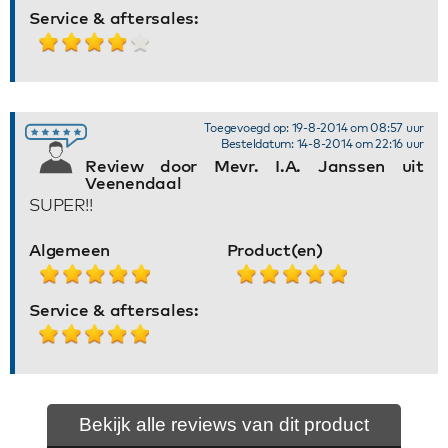
Service & aftersales:
Toegevoegd op: 19-8-2014 om 08:57 uur
Besteldatum: 14-8-2014 om 22:16 uur
Review door Mevr. I.A. Janssen uit
Veenendaal
SUPER!!
Algemeen
Product(en)
Service & aftersales:
Bekijk alle reviews van dit product