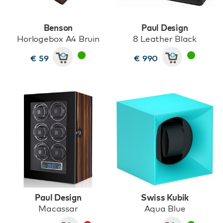
Benson
Paul Design
Horlogebox A4 Bruin
8 Leather Black
€ 59
€ 990
Paul Design
Swiss Kubik
Macassar
Aqua Blue