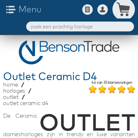
Outlet
Ceramic D4
4.6
van
35
klantervaringen
home
horloges
outlet
outlet ceramic d4
De Ceramic
dameshorloges zijn in trendy en luxe varianten