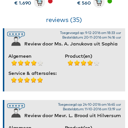
€ 1.690
€ 560
reviews (35)
Toegevoegd op: 9-12-2016 om 18:33 uur
Besteldatum: 20-11-2016 om 14:16 uur
Review door Ms. A. Janukova uit Sophia
Algemeen
Product(en)
Service & aftersales:
Toegevoegd op: 24-10-2016 om 16:45 uur
Besteldatum: 11-10-2016 om 13:19 uur
Review door Mevr. L. Brood uit Hilversum
Algemeen
Product(en)