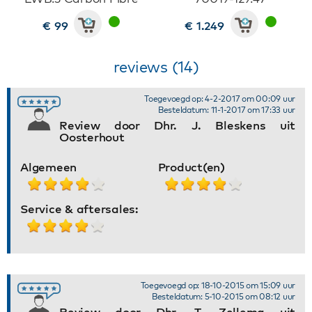
€ 99
€ 1.249
reviews (14)
Toegevoegd op: 4-2-2017 om 00:09 uur
Besteldatum: 11-1-2017 om 17:33 uur
Review door Dhr. J. Bleskens uit
Oosterhout
Algemeen
Product(en)
Service & aftersales:
Toegevoegd op: 18-10-2015 om 15:09 uur
Besteldatum: 5-10-2015 om 08:12 uur
Review door Dhr. T. Zellema uit