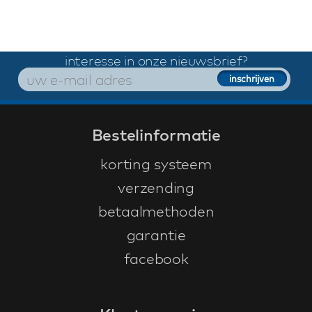
interesse in onze nieuwsbrief?
Bestelinformatie
korting systeem
verzending
betaalmethoden
garantie
facebook