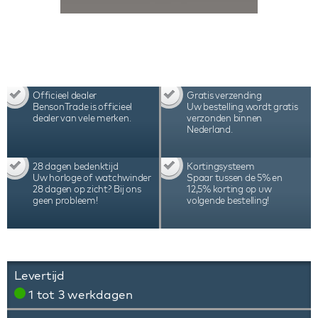
Officieel dealer
Gratis verzending
BensonTrade is officieel
Uw bestelling wordt gratis
dealer van vele merken.
verzonden binnen
Nederland.
28 dagen bedenktijd
Kortingsysteem
Uw horloge of watchwinder
Spaar tussen de 5% en
28 dagen op zicht? Bij ons
12,5% korting op uw
geen probleem!
volgende bestelling!
Levertijd
1 tot 3 werkdagen