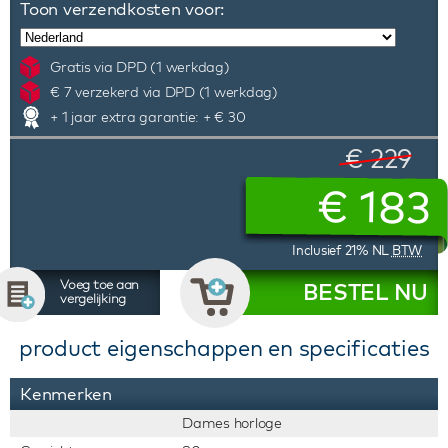
Toon verzendkosten voor:
Gratis via DPD (1 werkdag)
€ 7 verzekerd via DPD (1 werkdag)
+ 1 jaar extra garantie: + € 30
€ 229
€
183
Inclusief 21% NL
BTW
Voeg toe aan
BESTEL NU
vergelijking
product eigenschappen en specificaties
Kenmerken
Dames horloge