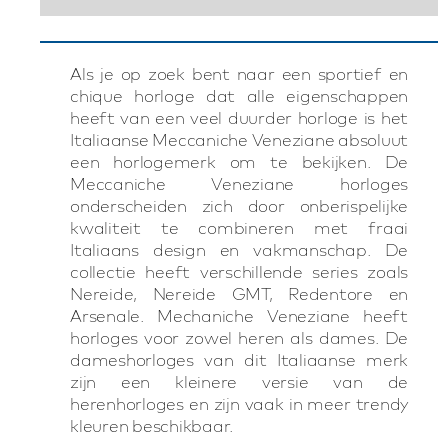
Als je op zoek bent naar een sportief en
chique horloge dat alle eigenschappen
heeft van een veel duurder horloge is het
Italiaanse Meccaniche Veneziane absoluut
een horlogemerk om te bekijken. De
Meccaniche Veneziane horloges
onderscheiden zich door onberispelijke
kwaliteit te combineren met fraai
Italiaans design en vakmanschap. De
collectie heeft verschillende series zoals
Nereide, Nereide GMT, Redentore en
Arsenale. Mechaniche Veneziane heeft
horloges voor zowel heren als dames. De
dameshorloges van dit Italiaanse merk
zijn een kleinere versie van de
herenhorloges en zijn vaak in meer trendy
kleuren beschikbaar.