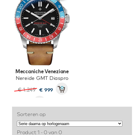
Meccaniche Veneziane
Nereide GMT Diaspro
€ 1.249
€ 999
Sorteren op
Product 1 - 0 van 0