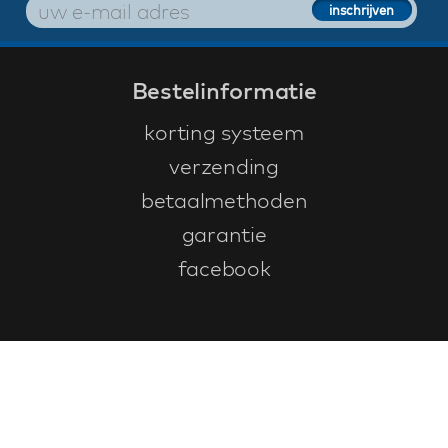
Bestelinformatie
korting systeem
verzending
betaalmethoden
garantie
facebook
Klantenservice
faq
garantieformulier