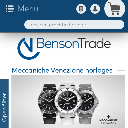
Meccaniche Veneziane horloges
Open filter