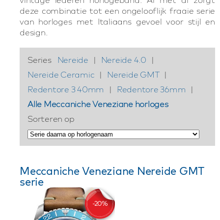
deze combinatie tot een ongelooflijk fraaie serie
van horloges met Italiaans gevoel voor stijl en
design.
Series
Nereide
|
Nereide 4.0
|
Nereide Ceramic
|
Nereide GMT
|
Redentore 3 40mm
|
Redentore 36mm
|
Alle Meccaniche Veneziane horloges
Sorteren op
Meccaniche Veneziane Nereide GMT
serie