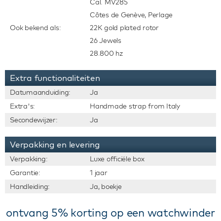
Cal. MV285
Côtes de Genève, Perlage
Ook bekend als:
22K gold plated rotor
26 Jewels
28.800 hz
Extra functionaliteiten
Datumaanduiding:
Ja
Extra's:
Handmade strap from Italy
Secondewijzer:
Ja
Verpakking en levering
Verpakking:
Luxe officiële box
Garantie:
1 jaar
Handleiding:
Ja, boekje
ontvang 5% korting op een watchwinder