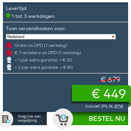
Levertijd
1 tot 3 werkdagen
Toon verzendkosten voor:
Gratis via DPD (1 werkdag)
€ 7 verzekerd via DPD (1 werkdag)
+ 1 jaar extra garantie: + € 50
+ 2 jaar extra garantie: + € 80
€ 679
€
449
Inclusief 21% NL
BTW
Voeg toe aan
BESTEL NU
vergelijking