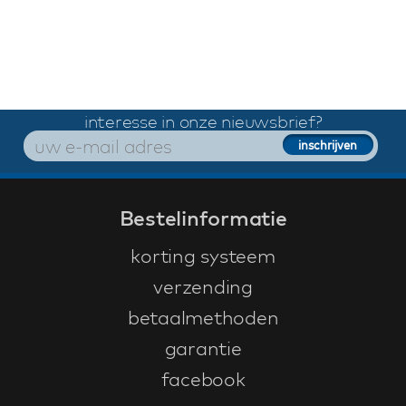
interesse in onze nieuwsbrief?
Bestelinformatie
korting systeem
verzending
betaalmethoden
garantie
facebook