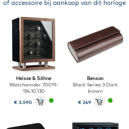
of accessoire bij aankoop van dit horloge
Heisse & Söhne
Benson
Watchwinder 70019-
Black Series 3 Dark
134.10.130
brown
€ 3.590
€ 249