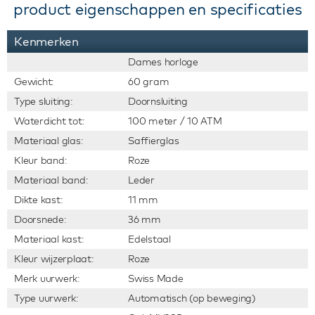
product eigenschappen en specificaties
Kenmerken
Dames horloge
Gewicht:
60 gram
Type sluiting:
Doornsluiting
Waterdicht tot:
100 meter / 10 ATM
Materiaal glas:
Saffierglas
Kleur band:
Roze
Materiaal band:
Leder
Dikte kast:
11 mm
Doorsnede:
36 mm
Materiaal kast:
Edelstaal
Kleur wijzerplaat:
Roze
Merk uurwerk:
Swiss Made
Type uurwerk:
Automatisch (op beweging)