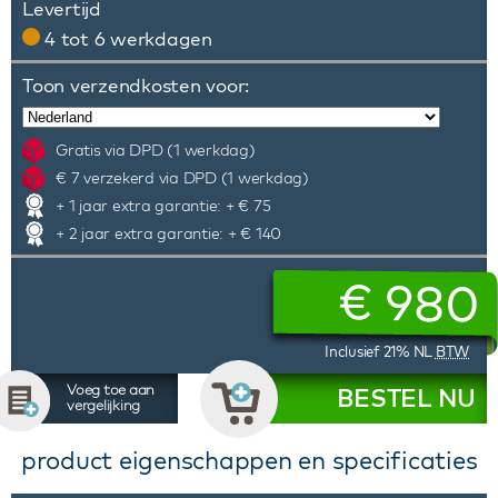
Levertijd
4 tot 6 werkdagen
Toon verzendkosten voor:
Gratis via DPD (1 werkdag)
€ 7 verzekerd via DPD (1 werkdag)
+ 1 jaar extra garantie: + € 75
+ 2 jaar extra garantie: + € 140
€
980
Inclusief 21% NL
BTW
Voeg toe aan
BESTEL NU
vergelijking
product eigenschappen en specificaties