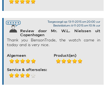
Toegevoegd op: 13-11-2015 om 20:00 uur
Besteldatum: 6-11-2015 om 10:14 uur
Review door Mr. W.L. Nielssen uit
Copenhagen
Thank you BensonTrade, the watch came in
today and is very nice.
Algemeen
Product(en)
Service & aftersales: