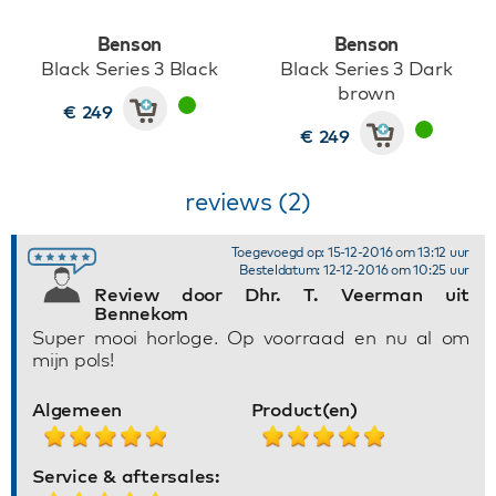
Benson
Benson
Black Series 3 Black
Black Series 3 Dark
brown
€ 249
€ 249
reviews (2)
Toegevoegd op: 15-12-2016 om 13:12 uur
Besteldatum: 12-12-2016 om 10:25 uur
Review door Dhr. T. Veerman uit
Bennekom
Super mooi horloge. Op voorraad en nu al om
mijn pols!
Algemeen
Product(en)
Service & aftersales: