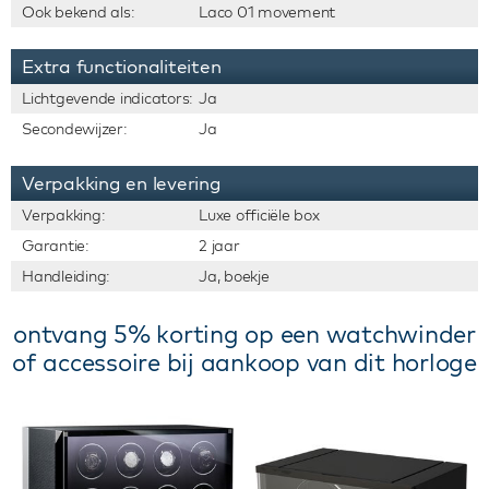
Ook bekend als:
Laco 01 movement
Extra functionaliteiten
Lichtgevende indicators:
Ja
Secondewijzer:
Ja
Verpakking en levering
Verpakking:
Luxe officiële box
Garantie:
2 jaar
Handleiding:
Ja, boekje
ontvang 5% korting op een watchwinder
of accessoire bij aankoop van dit horloge