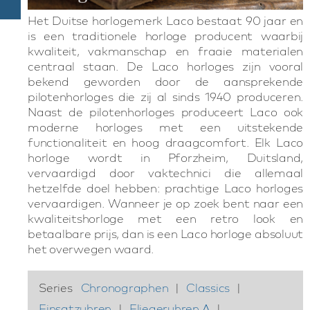
Het Duitse horlogemerk Laco bestaat 90 jaar en
is een traditionele horloge producent waarbij
kwaliteit, vakmanschap en fraaie materialen
centraal staan. De Laco horloges zijn vooral
bekend geworden door de aansprekende
pilotenhorloges die zij al sinds 1940 produceren.
Naast de pilotenhorloges produceert Laco ook
moderne horloges met een uitstekende
functionaliteit en hoog draagcomfort. Elk Laco
horloge wordt in Pforzheim, Duitsland,
vervaardigd door vaktechnici die allemaal
hetzelfde doel hebben: prachtige Laco horloges
vervaardigen. Wanneer je op zoek bent naar een
kwaliteitshorloge met een retro look en
betaalbare prijs, dan is een Laco horloge absoluut
het overwegen waard.
Series
Chronographen
|
Classics
|
Einsatzuhren
|
Fliegeruhren A
|