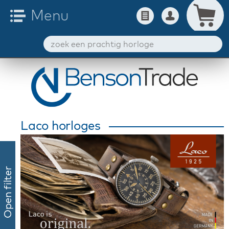
Laco horloges
Open filter