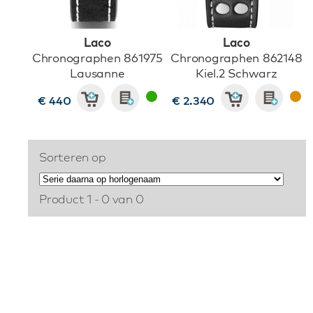
Laco
Laco
Chronographen 861975
Chronographen 862148
Lausanne
Kiel.2 Schwarz
€ 440
€ 2.340
Sorteren op
Product 1 - 0 van 0