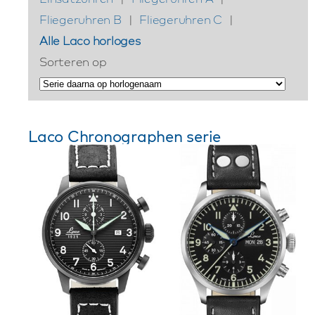
Fliegeruhren B
|
Fliegeruhren C
|
Alle Laco horloges
Sorteren op
Laco Chronographen serie