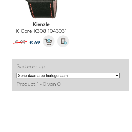
Kienzle
K Core K308 1043031
€ 99
€ 69
Sorteren op
Product 1 - 0 van 0