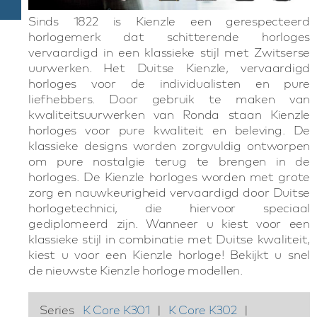
Sinds 1822 is Kienzle een gerespecteerd
horlogemerk dat schitterende horloges
vervaardigd in een klassieke stijl met Zwitserse
uurwerken. Het Duitse Kienzle, vervaardigd
horloges voor de individualisten en pure
liefhebbers. Door gebruik te maken van
kwaliteitsuurwerken van Ronda staan Kienzle
horloges voor pure kwaliteit en beleving. De
klassieke designs worden zorgvuldig ontworpen
om pure nostalgie terug te brengen in de
horloges. De Kienzle horloges worden met grote
zorg en nauwkeurigheid vervaardigd door Duitse
horlogetechnici, die hiervoor speciaal
gediplomeerd zijn. Wanneer u kiest voor een
klassieke stijl in combinatie met Duitse kwaliteit,
kiest u voor een Kienzle horloge! Bekijkt u snel
de nieuwste Kienzle horloge modellen.
Series
K Core K301
|
K Core K302
|