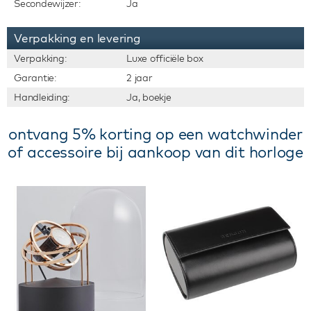
Secondewijzer:
Ja
Verpakking en levering
Verpakking:
Luxe officiële box
Garantie:
2 jaar
Handleiding:
Ja, boekje
ontvang 5% korting op een watchwinder
of accessoire bij aankoop van dit horloge