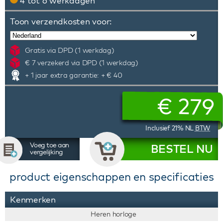
4 tot 6 werkdagen
Toon verzendkosten voor:
Gratis via DPD (1 werkdag)
€ 7 verzekerd via DPD (1 werkdag)
+ 1 jaar extra garantie: + € 40
€
279
Inclusief 21% NL
BTW
Voeg toe aan
BESTEL NU
vergelijking
product eigenschappen en specificaties
Kenmerken
Heren horloge