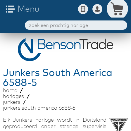
Junkers
South America
6588-5
home
horloges
junkers
junkers south america 6588-5
Elk Junkers horloge wordt in Duitsland
geproduceerd onder strenge supervisie