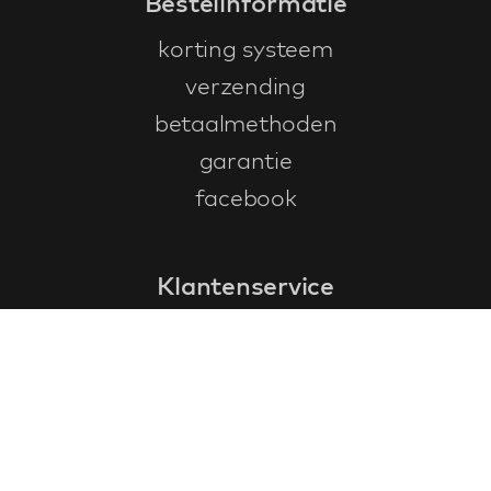
Bestelinformatie
korting systeem
verzending
betaalmethoden
garantie
facebook
Klantenservice
faq
garantieformulier
annuleren en retourneren
algemene voorwaarden
privacy policy