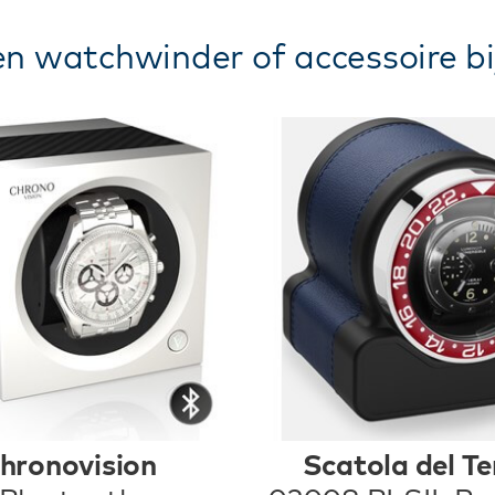
n watchwinder of accessoire bi
hronovision
Scatola del T