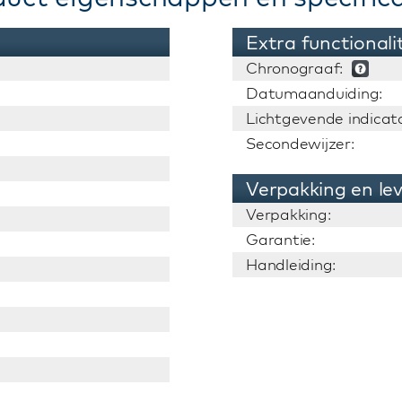
Extra functionali
Chronograaf:
Datumaanduiding:
Lichtgevende indicato
Secondewijzer:
Verpakking en le
Verpakking:
Garantie:
Handleiding: