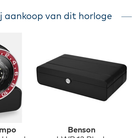
j aankoop van dit horloge
empo
Benson