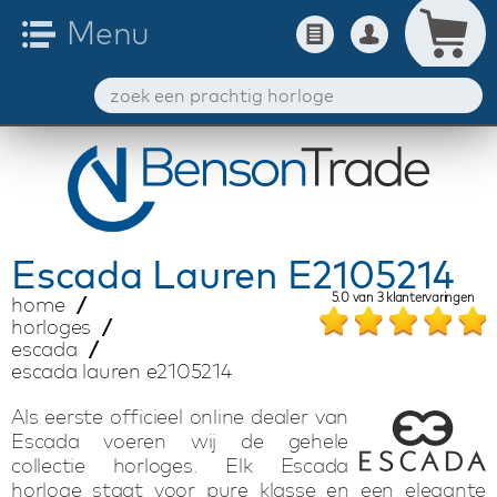
Escada
Lauren E2105214
5.0
van
3
klantervaringen
home
horloges
escada
escada lauren e2105214
Als eerste officieel online dealer van
Escada voeren wij de gehele
collectie horloges. Elk Escada
horloge staat voor pure klasse en een elegante