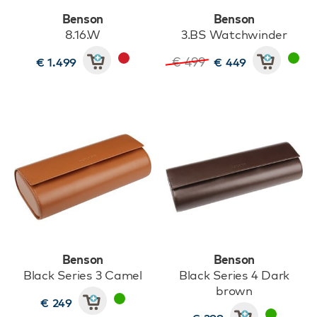
Benson
Benson
8.16.W
3.BS Watchwinder
€ 499
€ 1.499
€ 449
Benson
Benson
Black Series 3 Camel
Black Series 4 Dark
brown
€ 249