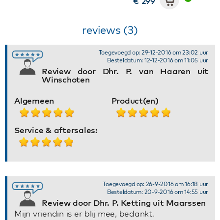
€ 299
reviews (3)
Toegevoegd op: 29-12-2016 om 23:02 uur
Besteldatum: 12-12-2016 om 11:05 uur
Review door Dhr. P. van Haaren uit
Winschoten
Algemeen
Product(en)
Service & aftersales:
Toegevoegd op: 26-9-2016 om 16:18 uur
Besteldatum: 20-9-2016 om 14:55 uur
Review door Dhr. P. Ketting uit Maarssen
Mijn vriendin is er blij mee, bedankt.