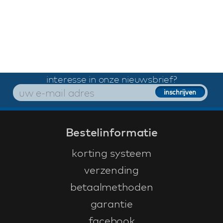
interesse in onze nieuwsbrief?
Bestelinformatie
korting systeem
verzending
betaalmethoden
garantie
facebook