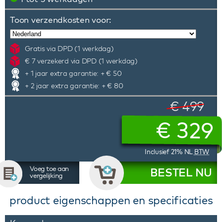
Toon verzendkosten voor:
Gratis via DPD (1 werkdag)
€ 7 verzekerd via DPD (1 werkdag)
+ 1 jaar extra garantie: + € 50
+ 2 jaar extra garantie: + € 80
€ 499
€
329
Inclusief 21% NL
BTW
Voeg toe aan
BESTEL NU
vergelijking
product eigenschappen en specificaties