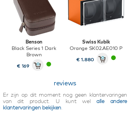
Benson
Swiss Kubik
Black Series 1 Dark
Orange SK02.AE010 P
Brown
€ 1.880
€ 169
reviews
Er zijn op dit moment nog geen klantervaringen
van dit product. U kunt wel
alle andere
klantervaringen bekijken
.