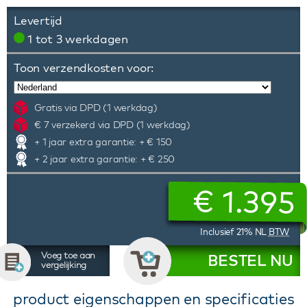
Levertijd
1 tot 3 werkdagen
Toon verzendkosten voor:
Gratis via DPD (1 werkdag)
€ 7 verzekerd via DPD (1 werkdag)
+ 1 jaar extra garantie: + € 150
+ 2 jaar extra garantie: + € 250
€
1.395
Inclusief 21% NL
BTW
Voeg toe aan
BESTEL NU
vergelijking
product eigenschappen en specificaties