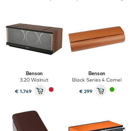
Benson
Benson
3.20 Walnut
Black Series 4 Camel
€ 1.749
€ 299