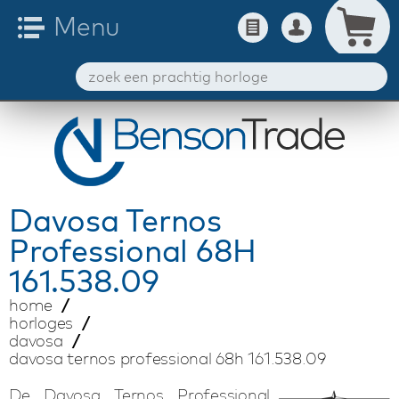
Davosa
Ternos
Professional 68H
161.538.09
home
horloges
davosa
davosa ternos professional 68h 161.538.09
De Davosa Ternos Professional