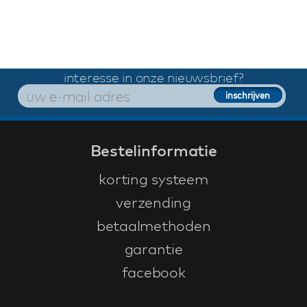
interesse in onze nieuwsbrief?
Bestelinformatie
korting systeem
verzending
betaalmethoden
garantie
facebook