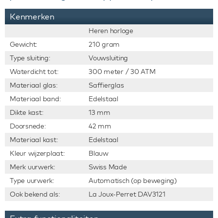
Kenmerken
Heren horloge
Gewicht:
210 gram
Type sluiting:
Vouwsluiting
Waterdicht tot:
300 meter / 30 ATM
Materiaal glas:
Saffierglas
Materiaal band:
Edelstaal
Dikte kast:
13 mm
Doorsnede:
42 mm
Materiaal kast:
Edelstaal
Kleur wijzerplaat:
Blauw
Merk uurwerk:
Swiss Made
Type uurwerk:
Automatisch (op beweging)
Ook bekend als:
La Joux-Perret DAV3121