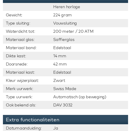
Heren horloge
Gewicht:
224 gram
Type sluiting:
Vouwsluiting
Waterdicht tot:
200 meter / 20 ATM
Materiaal glas:
Saffierglas
Materiaal band:
Edelstaal
Dikte kast:
14 mm
Doorsnede:
42 mm
Materiaal kast:
Edelstaal
Kleur wijzerplaat:
Zwart
Merk uurwerk:
Swiss Made
Type uurwerk:
Automatisch (op beweging)
Ook bekend als:
DAV 3032
Extra functionaliteiten
Datumaanduiding:
Ja