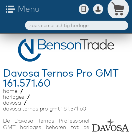
Davosa
Ternos Pro GMT
161.571.60
home
horloges
davosa
davosa ternos pro gmt 161.571.60
De Davosa Ternos Professional
GMT horloges behoren tot de