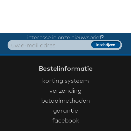
interesse in onze nieuwsbrief?
Bestelinformatie
korting systeem
verzending
betaalmethoden
garantie
facebook