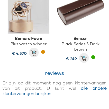
Bernard Favre
Benson
Plus watch winder
Black Series 3 Dark
brown
€ 4.570
€ 249
reviews
Er zijn op dit moment nog geen klantervaringen
van dit product. U kunt wel
alle andere
klantervaringen bekijken
.