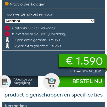
4 tot 6 werkdagen
Toon verzendkosten voor:
Gratis via DPD (1 werkdag)
€ 7 verzekerd via DPD (1 werkdag)
+ 1 jaar extra garantie: + € 150
+ 2 jaar extra garantie: + € 250
€
1.590
Inclusief 21% NL
BTW
Voeg toe aan
BESTEL NU
vergelijking
product eigenschappen en specificaties
Kenmerken