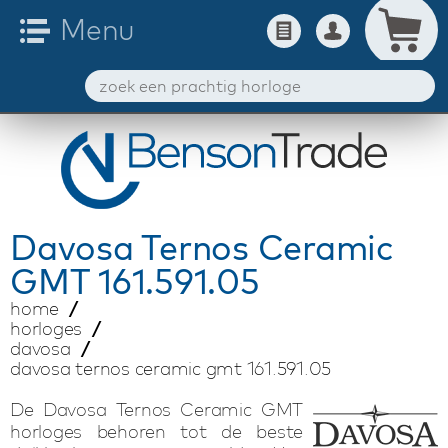
Davosa
Ternos Ceramic
GMT 161.591.05
home
horloges
davosa
davosa ternos ceramic gmt 161.591.05
De Davosa Ternos Ceramic GMT
horloges behoren tot de beste