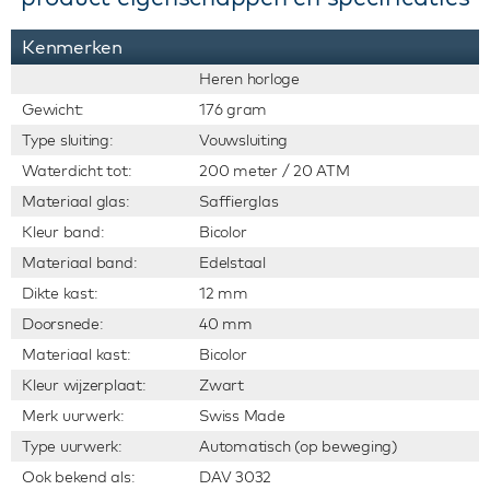
Kenmerken
Heren horloge
Gewicht:
176 gram
Type sluiting:
Vouwsluiting
Waterdicht tot:
200 meter / 20 ATM
Materiaal glas:
Saffierglas
Kleur band:
Bicolor
Materiaal band:
Edelstaal
Dikte kast:
12 mm
Doorsnede:
40 mm
Materiaal kast:
Bicolor
Kleur wijzerplaat:
Zwart
Merk uurwerk:
Swiss Made
Type uurwerk:
Automatisch (op beweging)
Ook bekend als:
DAV 3032