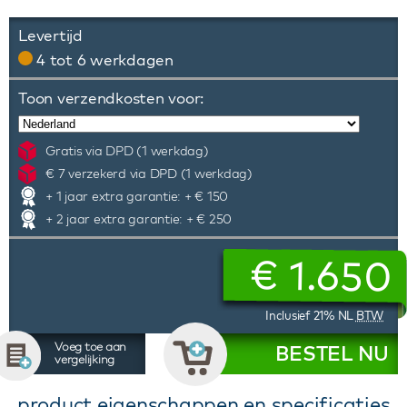
Levertijd
4 tot 6 werkdagen
Toon verzendkosten voor:
Gratis via DPD (1 werkdag)
€ 7 verzekerd via DPD (1 werkdag)
+ 1 jaar extra garantie: + € 150
+ 2 jaar extra garantie: + € 250
€
1.650
Inclusief 21% NL
BTW
Voeg toe aan
BESTEL NU
vergelijking
product eigenschappen en specificaties