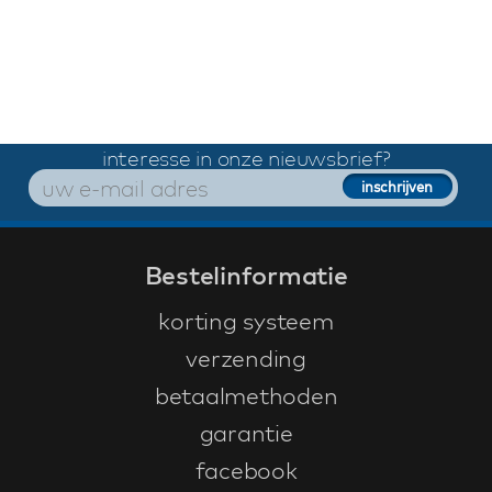
interesse in onze nieuwsbrief?
Bestelinformatie
korting systeem
verzending
betaalmethoden
garantie
facebook