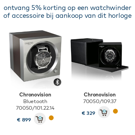
ontvang 5% korting op een watchwinder
of accessoire bij aankoop van dit horloge
Chronovision
Chronovision
Bluetooth
70050/109.37
70050/101.22.14
€ 329
€ 899