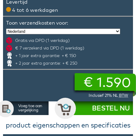
Levertijd
4 tot 6 werkdagen
Toon verzendkosten voor:
Gratis via DPD (1 werkdag)
€ 7 verzekerd via DPD (1 werkdag)
+ 1 jaar extra garantie: + € 150
+ 2 jaar extra garantie: + € 250
€
1.590
Inclusief 21% NL
BTW
Voeg toe aan
BESTEL NU
vergelijking
product eigenschappen en specificaties