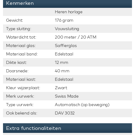
Kenmerken
Heren horloge
Gewicht:
176 gram
Type sluiting:
Vouwsluiting
Waterdicht tot:
200 meter / 20 ATM
Materiaal glas:
Saffierglas
Materiaal band:
Edelstaal
Dikte kast:
12 mm
Doorsnede:
40 mm
Materiaal kast:
Edelstaal
Kleur wijzerplaat:
Zwart
Merk uurwerk:
Swiss Made
Type uurwerk:
Automatisch (op beweging)
Ook bekend als:
DAV 3032
Extra functionaliteiten