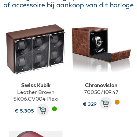
of accessoire bij aankoop van dit horloge
Swiss Kubik
Chronovision
Leather Brown
70050/109.47
SK06.CV004 Plexi
€ 329
€ 5.305