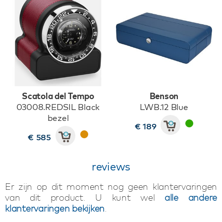
Scatola del Tempo
Benson
03008.REDSIL Black
LWB.12 Blue
bezel
€ 189
€ 585
reviews
Er zijn op dit moment nog geen klantervaringen
van dit product. U kunt wel
alle andere
klantervaringen bekijken
.