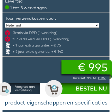
Levertijd
1 tot 3 werkdagen
Toon verzendkosten voor:
Gratis via DPD (1 werkdag)
€ 7 verzekerd via DPD (1 werkdag)
+ 1 jaar extra garantie: + € 75
+ 2 jaar extra garantie: + € 140
€
995
Inclusief 21% NL
BTW
Voeg toe aan
BESTEL NU
vergelijking
product eigenschappen en specificaties