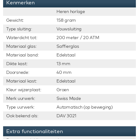
Kenmerken
Heren horloge
Gewicht:
158 gram
Type sluiting:
Vouwsluiting
Waterdicht tot:
200 meter / 20 ATM
Materiaal glas:
Saffierglas
Materiaal band:
Edelstaal
Dikte kast:
13 mm
Doorsnede:
40 mm
Materiaal kast:
Edelstaal
Kleur wijzerplaat:
Groen
Merk uurwerk:
Swiss Made
Type uurwerk:
Automatisch (op beweging)
Ook bekend als:
DAV 3021
Extra functionaliteiten