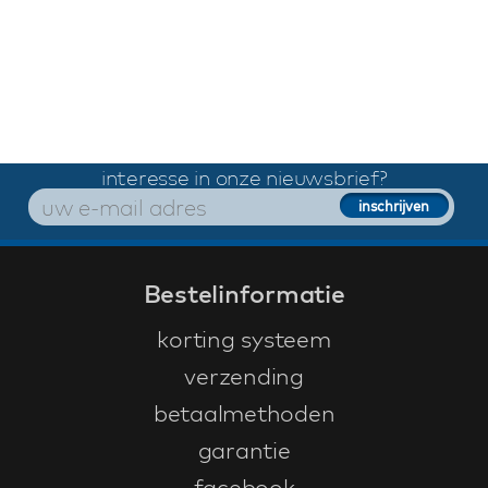
interesse in onze nieuwsbrief?
Bestelinformatie
korting systeem
verzending
betaalmethoden
garantie
facebook