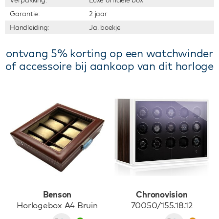
Verpakking:
Luxe officiële box
Garantie:
2 jaar
Handleiding:
Ja, boekje
ontvang 5% korting op een watchwinder
of accessoire bij aankoop van dit horloge
Benson
Chronovision
Horlogebox A4 Bruin
70050/155.18.12