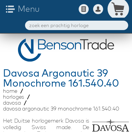
Davosa
Argonautic 39
Monochrome 161.540.40
home
horloges
davosa
davosa argonautic 39 monochrome 161.540.40
Het Duitse horlogemerk Davosa is
volledig Swiss made. De