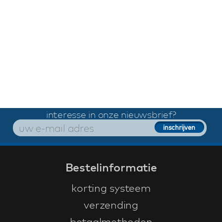
interesse in onze nieuwsbrief?
Bestelinformatie
korting systeem
verzending
betaalmethoden