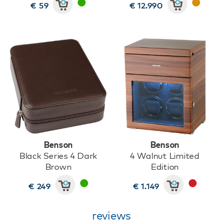
€ 59
€ 12.990
Benson
Benson
Black Series 4 Dark
4 Walnut Limited
Brown
Edition
€ 249
€ 1.149
reviews