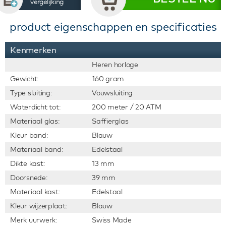
vergelijking
product eigenschappen en specificaties
Kenmerken
Heren horloge
Gewicht:
160 gram
Type sluiting:
Vouwsluiting
Waterdicht tot:
200 meter / 20 ATM
Materiaal glas:
Saffierglas
Kleur band:
Blauw
Materiaal band:
Edelstaal
Dikte kast:
13 mm
Doorsnede:
39 mm
Materiaal kast:
Edelstaal
Kleur wijzerplaat:
Blauw
Merk uurwerk:
Swiss Made