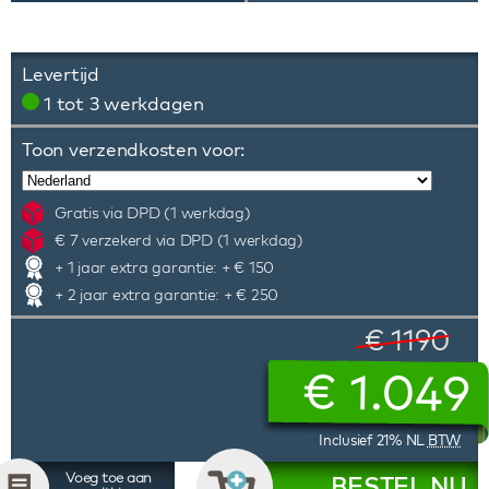
Levertijd
1 tot 3 werkdagen
Toon verzendkosten voor:
Gratis via DPD (1 werkdag)
€ 7 verzekerd via DPD (1 werkdag)
+ 1 jaar extra garantie: + € 150
+ 2 jaar extra garantie: + € 250
€ 1190
€
1.049
Inclusief 21% NL
BTW
Voeg toe aan
BESTEL NU