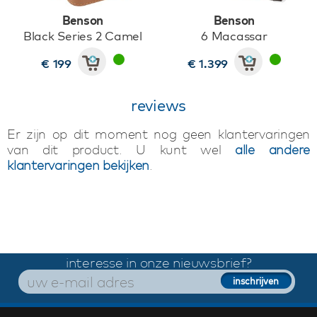
Benson
Benson
Black Series 2 Camel
6 Macassar
€ 199
€ 1.399
reviews
Er zijn op dit moment nog geen klantervaringen
van dit product. U kunt wel
alle andere
klantervaringen bekijken
.
interesse in onze nieuwsbrief?