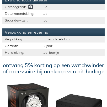
Chronograaf:
Ja
Datumaanduiding:
Ja
Secondewijzer:
Ja
Verpakking en levering
Verpakking:
Luxe officiële box
Garantie:
2 jaar
Handleiding:
Ja, boekje
ontvang 5% korting op een watchwinder
of accessoire bij aankoop van dit horloge