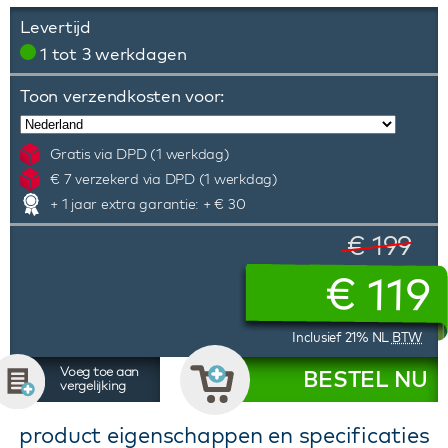
Levertijd
1 tot 3 werkdagen
Toon verzendkosten voor:
Gratis via DPD (1 werkdag)
€ 7 verzekerd via DPD (1 werkdag)
+ 1 jaar extra garantie: + € 30
€ 199
€
119
Inclusief 21% NL
BTW
Voeg toe aan
BESTEL NU
vergelijking
product eigenschappen en specificaties