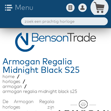
Armogan
Regalia
Midnight Black S25
home
horloges
armogan
armogan regalia midnight black s25
De Armogan Regalia
horloges zijn