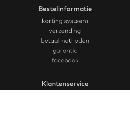
Bestelinformatie
korting systeem
verzending
betaalmethoden
garantie
facebook
Klantenservice
faq
garantieformulier
annuleren en retourneren
algemene voorwaarden