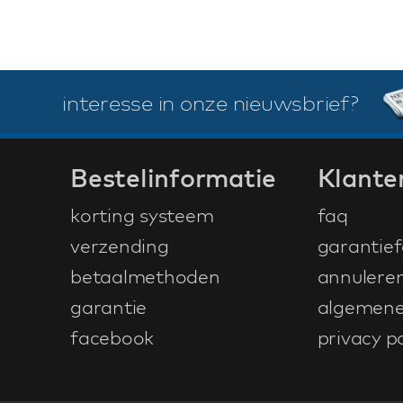
interesse in onze nieuwsbrief?
Bestelinformatie
Klante
korting systeem
faq
verzending
garantief
betaalmethoden
annulere
garantie
algemene
facebook
privacy po