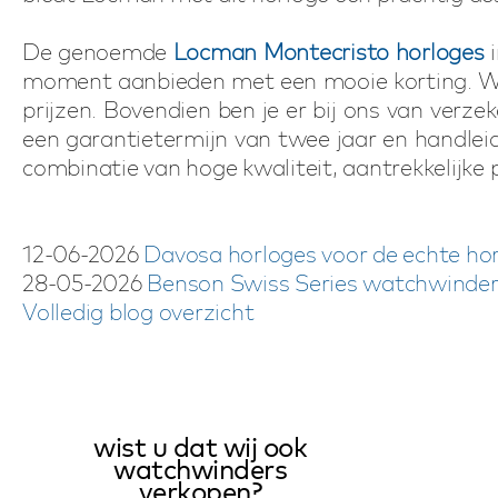
De genoemde
Locman Montecristo horloges
i
moment aanbieden met een mooie korting. Wij 
prijzen. Bovendien ben je er bij ons van ver
een garantietermijn van twee jaar en handlei
combinatie van hoge kwaliteit, aantrekkelijke 
12-06-2026
Davosa horloges voor de echte hor
28-05-2026
Benson Swiss Series watchwinders
Volledig blog overzicht
wist u dat wij ook
watchwinders
verkopen?