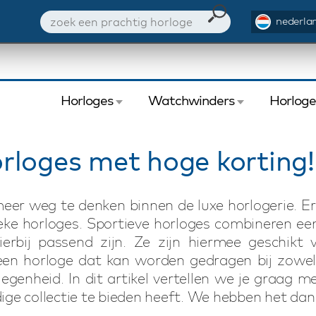
nederlan
Horloges
Watchwinders
Horlog
loges met hoge korting!
eer weg te denken binnen de luxe horlogerie. Er
eke horloges. Sportieve horloges combineren een 
hierbij passend zijn. Ze zijn hiermee geschi
een horloge dat kan worden gedragen bij zowel s
egenheid. In dit artikel vertellen we je graag m
jdige collectie te bieden heeft. We hebben het d