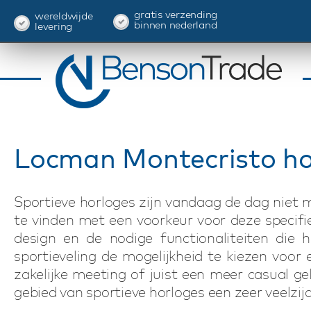
gratis verzending
wereldwijde
binnen nederland
levering
Locman Montecristo hor
Sportieve horloges zijn vandaag de dag niet m
te vinden met een voorkeur voor deze specifi
design en de nodige functionaliteiten die 
sportieveling de mogelijkheid te kiezen voor 
zakelijke meeting of juist een meer casual gel
gebied van sportieve horloges een zeer veelzi