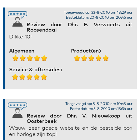
Toegevoegd op: 23-8-2010 om 18:29 uur
Besteldatum: 20-8-2010 om 20:46 uur
Review door Dhr. F. Verwoerts uit
Roosendaal
Dikke 10!
Algemeen
Product(en)
Service & aftersales:
Toegevoegd op: 8-8-2010 om 10:43 uur
Besteldatum: 5-8-2010 om 13:36 uur
Review door Dhr. V. Nieuwkoop uit
Oosterbeek
Wauw, zeer goede website en de bestelde box
en horloge zijn top!