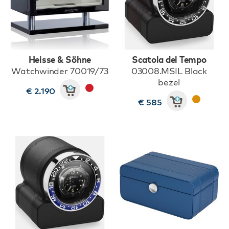
Heisse & Söhne
Scatola del Tempo
Watchwinder 70019/73
03008.MSIL Black
bezel
€ 2.190
€ 585