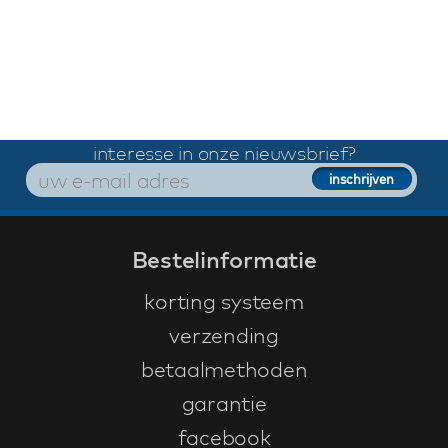
interesse in onze nieuwsbrief?
Bestelinformatie
korting systeem
verzending
betaalmethoden
garantie
facebook