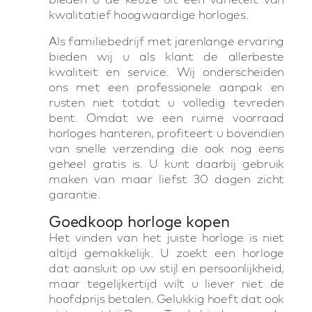
kwalitatief hoogwaardige horloges.
Als familiebedrijf met jarenlange ervaring
bieden wij u als klant de allerbeste
kwaliteit en service. Wij onderscheiden
ons met een professionele aanpak en
rusten niet totdat u volledig tevreden
bent. Omdat we een ruime voorraad
horloges hanteren, profiteert u bovendien
van snelle verzending die ook nog eens
geheel gratis is. U kunt daarbij gebruik
maken van maar liefst 30 dagen zicht
garantie.
Goedkoop horloge kopen
Het vinden van het juiste horloge is niet
altijd gemakkelijk. U zoekt een horloge
dat aansluit op uw stijl en persoonlijkheid,
maar tegelijkertijd wilt u liever niet de
hoofdprijs betalen. Gelukkig hoeft dat ook