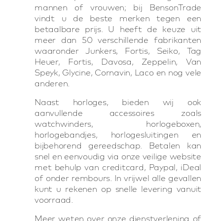
mannen of vrouwen; bij BensonTrade
vindt u de beste merken tegen een
betaalbare prijs. U heeft de keuze uit
meer dan 50 verschillende fabrikanten
waaronder Junkers, Fortis, Seiko, Tag
Heuer, Fortis, Davosa, Zeppelin, Van
Speyk, Glycine, Cornavin, Laco en nog vele
anderen.
Naast horloges, bieden wij ook
aanvullende accessoires zoals
watchwinders, horlogeboxen,
horlogebandjes, horlogesluitingen en
bijbehorend gereedschap. Betalen kan
snel en eenvoudig via onze veilige website
met behulp van creditcard, Paypal, iDeal
of onder rembours. In vrijwel alle gevallen
kunt u rekenen op snelle levering vanuit
voorraad.
Meer weten over onze dienstverlening of