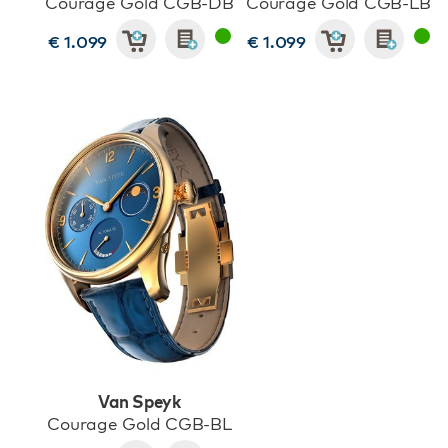
Courage Gold CGB-DB
Courage Gold CGB-LB
€ 1.099
€ 1.099
Van Speyk
Courage Gold CGB-BL