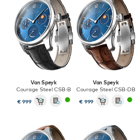
Van Speyk
Van Speyk
Courage Steel CSB-B
Courage Steel CSB-DB
€ 999
€ 999