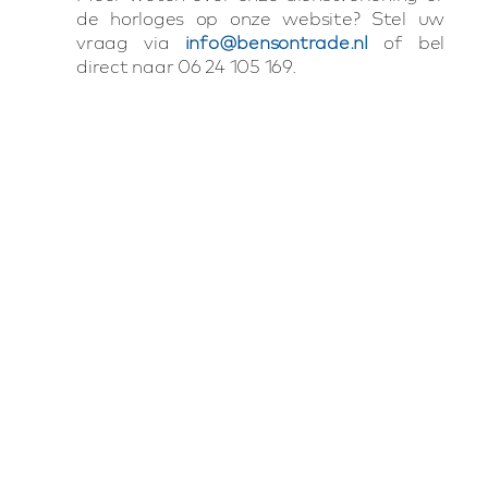
de horloges op onze website? Stel uw
vraag via
info@bensontrade.nl
of bel
direct naar 06 24 105 169.