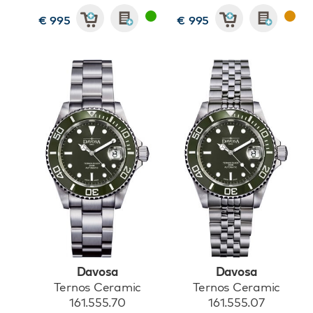
€ 995
€ 995
Davosa
Davosa
Ternos Ceramic
Ternos Ceramic
161.555.70
161.555.07