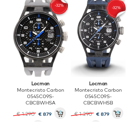
Locman
Locman
Montecristo Carbon
Montecristo Carbon
0545C09S-
0545C09S-
CBCBWHSA
CBCBWHSB
€ 1.290
€ 1.290
€ 879
€ 879