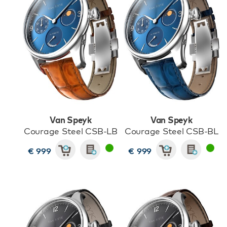
Van Speyk
Van Speyk
Courage Steel CSB-LB
Courage Steel CSB-BL
€ 999
€ 999