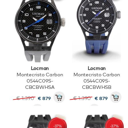
Locman
Locman
Montecristo Carbon
Montecristo Carbon
0544C09S-
0544C09S-
CBCBWHSA
CBCBWHSB
€ 1.390
€ 1.390
€ 879
€ 879