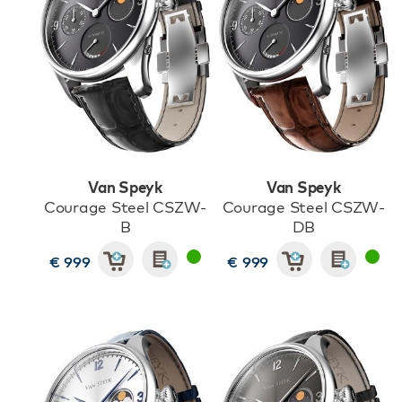
Van Speyk
Van Speyk
Courage Steel CSZW-
Courage Steel CSZW-
B
DB
€ 999
€ 999