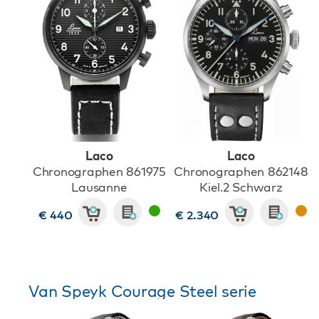
Laco
Laco
Chronographen 861975
Chronographen 862148
Lausanne
Kiel.2 Schwarz
€ 440
€ 2.340
Van Speyk Courage Steel serie