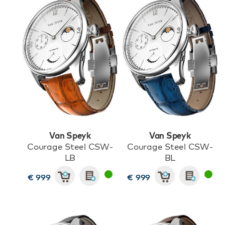
Van Speyk
Van Speyk
Courage Steel CSW-
Courage Steel CSW-
LB
BL
€ 999
€ 999