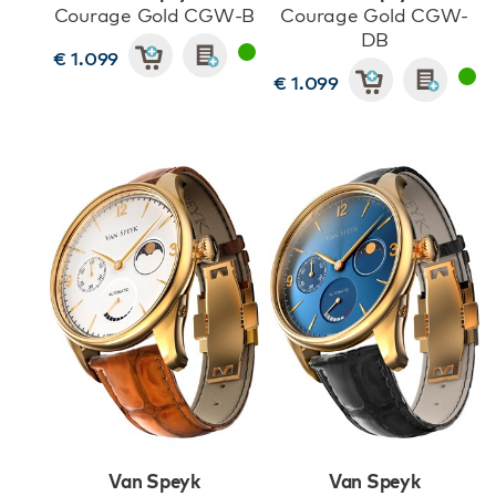
Courage Gold CGW-B
Courage Gold CGW-
DB
€ 1.099
€ 1.099
Van Speyk
Van Speyk