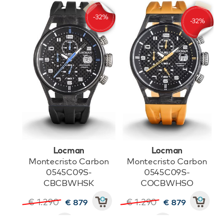
Locman
Locman
Montecristo Carbon
Montecristo Carbon
0545C09S-
0545C09S-
CBCBWHSK
COCBWHSO
€ 1.290
€ 1.290
€ 879
€ 879