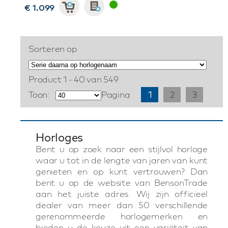
€ 1.099
Sorteren op
Product 1 - 40 van 549
Toon:
Pagina
1
2
3
Horloges
Bent u op zoek naar een stijlvol horloge
waar u tot in de lengte van jaren van kunt
genieten en op kunt vertrouwen? Dan
bent u op de website van BensonTrade
aan het juiste adres. Wij zijn officieel
dealer van meer dan 50 verschillende
gerenommeerde horlogemerken en
bieden u de keuze uit een variëteit van