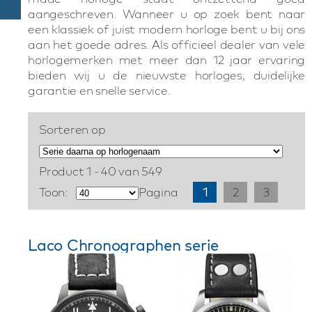
aangeschreven. Wanneer u op zoek bent naar
een klassiek of juist modern horloge bent u bij ons
aan het goede adres. Als officieel dealer van vele
horlogemerken met meer dan 12 jaar ervaring
bieden wij u de nieuwste horloges, duidelijke
garantie en snelle service.
Sorteren op
Product 1 - 40 van 549
Toon:
Pagina
1
2
3
Laco Chronographen serie