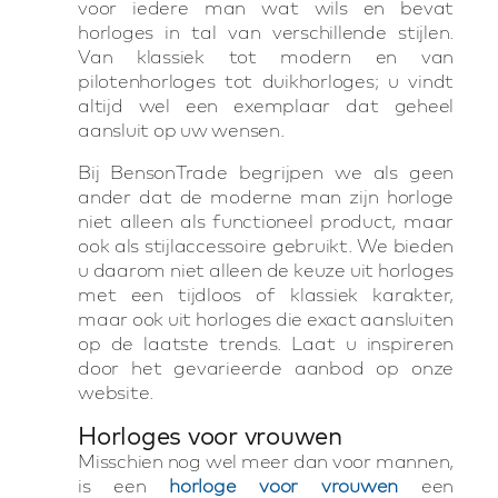
voor iedere man wat wils en bevat
horloges in tal van verschillende stijlen.
Van klassiek tot modern en van
pilotenhorloges tot duikhorloges; u vindt
altijd wel een exemplaar dat geheel
aansluit op uw wensen.
Bij BensonTrade begrijpen we als geen
ander dat de moderne man zijn horloge
niet alleen als functioneel product, maar
ook als stijlaccessoire gebruikt. We bieden
u daarom niet alleen de keuze uit horloges
met een tijdloos of klassiek karakter,
maar ook uit horloges die exact aansluiten
op de laatste trends. Laat u inspireren
door het gevarieerde aanbod op onze
website.
Horloges voor vrouwen
Misschien nog wel meer dan voor mannen,
is een
horloge voor vrouwen
een