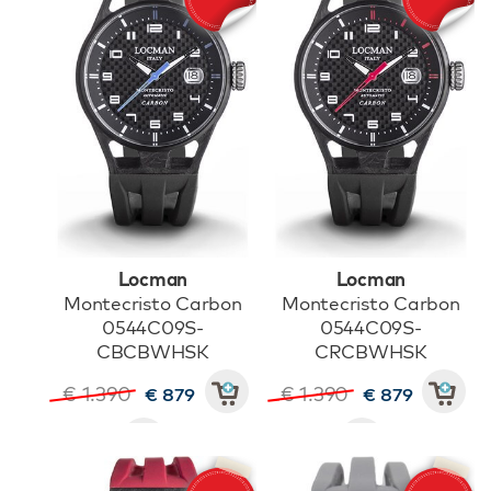
Locman
Locman
Montecristo Carbon
Montecristo Carbon
0544C09S-
0544C09S-
CBCBWHSK
CRCBWHSK
€ 1.390
€ 1.390
€ 879
€ 879