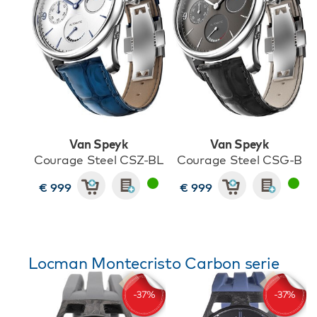
Van Speyk
Van Speyk
Courage Steel CSZ-BL
Courage Steel CSG-B
€ 999
€ 999
Locman Montecristo Carbon serie