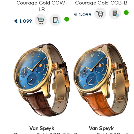
Courage Gold CGW-
Courage Gold CGB-B
LB
€ 1.099
€ 1.099
Van Speyk
Van Speyk