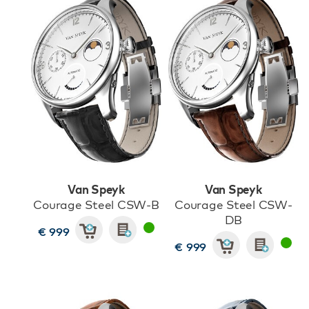
Van Speyk
Van Speyk
Courage Steel CSW-B
Courage Steel CSW-
DB
€ 999
€ 999