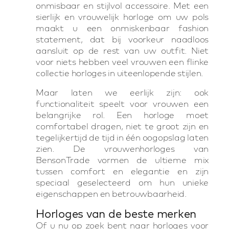
onmisbaar en stijlvol accessoire. Met een
sierlijk en vrouwelijk horloge om uw pols
maakt u een onmiskenbaar fashion
statement, dat bij voorkeur naadloos
aansluit op de rest van uw outfit. Niet
voor niets hebben veel vrouwen een flinke
collectie horloges in uiteenlopende stijlen.
Maar laten we eerlijk zijn: ook
functionaliteit speelt voor vrouwen een
belangrijke rol. Een horloge moet
comfortabel dragen, niet te groot zijn en
tegelijkertijd de tijd in één oogopslag laten
zien. De vrouwenhorloges van
BensonTrade vormen de ultieme mix
tussen comfort en elegantie en zijn
speciaal geselecteerd om hun unieke
eigenschappen en betrouwbaarheid.
Horloges van de beste merken
Of u nu op zoek bent naar horloges voor