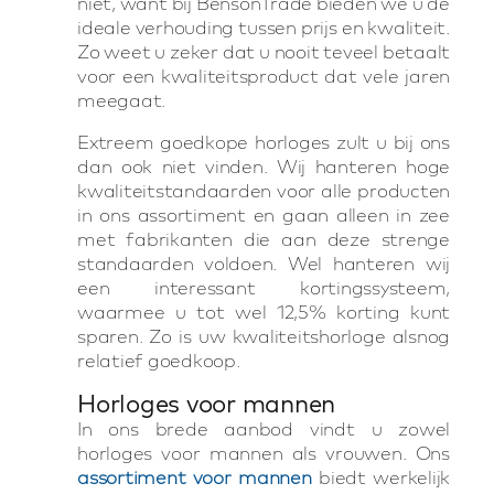
niet, want bij BensonTrade bieden we u de
ideale verhouding tussen prijs en kwaliteit.
Zo weet u zeker dat u nooit teveel betaalt
voor een kwaliteitsproduct dat vele jaren
meegaat.
Extreem goedkope horloges zult u bij ons
dan ook niet vinden. Wij hanteren hoge
kwaliteitstandaarden voor alle producten
in ons assortiment en gaan alleen in zee
met fabrikanten die aan deze strenge
standaarden voldoen. Wel hanteren wij
een interessant kortingssysteem,
waarmee u tot wel 12,5% korting kunt
sparen. Zo is uw kwaliteitshorloge alsnog
relatief goedkoop.
Horloges voor mannen
In ons brede aanbod vindt u zowel
horloges voor mannen als vrouwen. Ons
assortiment voor mannen
biedt werkelijk