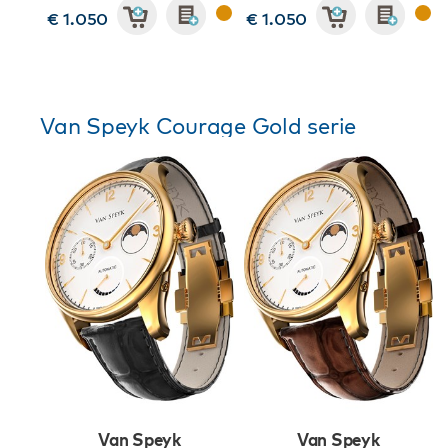
€ 1.050
€ 1.050
Van Speyk Courage Gold serie
Van Speyk
Van Speyk