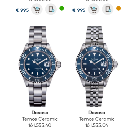
€ 995
€ 995
Davosa
Davosa
Ternos Ceramic
Ternos Ceramic
161.555.40
161.555.04