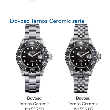
Davosa Ternos Ceramic serie
Davosa
Davosa
Ternos Ceramic
Ternos Ceramic
161.555.50
161.555.05