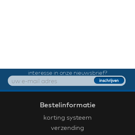
interesse in onze nieuwsbrief?
Bestelinformatie
korting systeem
verzending