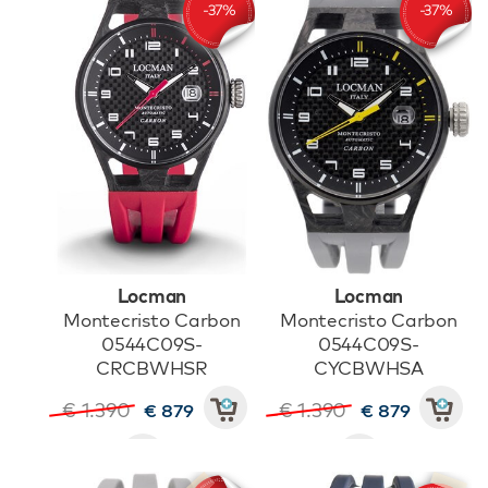
Locman
Locman
Montecristo Carbon
Montecristo Carbon
0544C09S-
0544C09S-
CRCBWHSR
CYCBWHSA
€ 1.390
€ 1.390
€ 879
€ 879