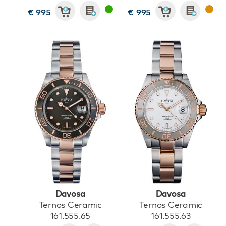
€ 995
€ 995
Davosa
Davosa
Ternos Ceramic
Ternos Ceramic
161.555.65
161.555.63